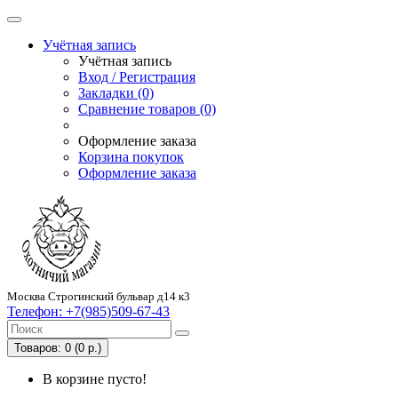
Учётная запись
Учётная запись
Вход / Регистрация
Закладки (0)
Сравнение товаров (0)
Оформление заказа
Корзина покупок
Оформление заказа
Москва Строгинский бульвар д14 к3
Телефон:
+7(985)509-67-43
Товаров: 0 (0 р.)
В корзине пусто!