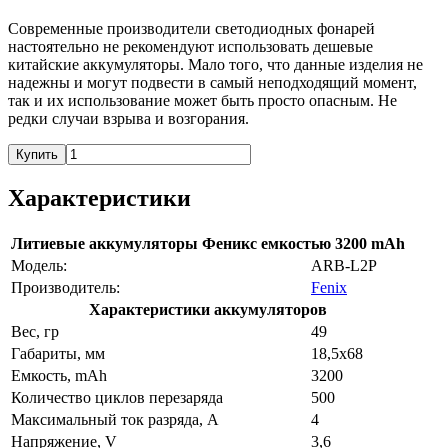
Современные производители светодиодных фонарей
настоятельно не рекомендуют использовать дешевые
китайские аккумуляторы. Мало того, что данные изделия не
надежны и могут подвести в самый неподходящий момент,
так и их использование может быть просто опасным. Не
редки случаи взрыва и возгорания.
Купить
Характеристики
Литиевые аккумуляторы Феникс емкостью 3200 mAh
Модель:
ARB-L2P
Производитель:
Fenix
Характеристики аккумуляторов
Вес, гр
49
Габариты, мм
18,5х68
Емкость, mAh
3200
Количество циклов перезаряда
500
Максимальный ток разряда, A
4
Напряжение, V
3,6