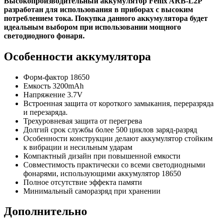
Высокопроизводительный аккумулятор Fenix ARB-L2P
разработан для использования в приборах с высоким
потреблением тока. Покупка данного аккумулятора будет
идеальным выбором при использовании мощного
светодиодного фонаря.
Особенности аккумулятора
Форм-фактор 18650
Емкость 3200mAh
Напряжение 3.7V
Встроенная защита от короткого замыкания, переразряда
и перезаряда.
Трехуровневая защита от перегрева
Долгий срок службы более 500 циклов заряд-разряд
Особенности конструкции делают аккумулятор стойким
к вибрации и несильным ударам
Компактный дизайн при повышенной емкости
Совместимость практически со всеми светодиодными
фонарями, использующими аккумулятор 18650
Полное отсутствие эффекта памяти
Минимальный саморазряд при хранении
Дополнительно