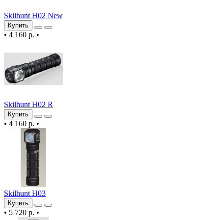
Skilhunt H02 New
Купить
•
4 160 р.
•
Skilhunt H02 R
Купить
•
4 160 р.
•
Skilhunt H03
Купить
•
5 720 р.
•