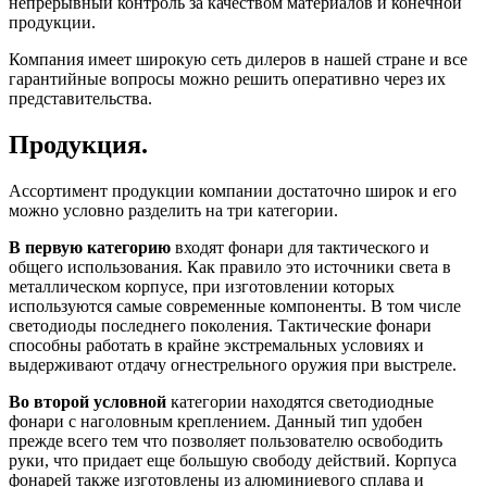
непрерывный контроль за качеством материалов и конечной
продукции.
Компания имеет широкую сеть дилеров в нашей стране и все
гарантийные вопросы можно решить оперативно через их
представительства.
Продукция.
Ассортимент продукции компании достаточно широк и его
можно условно разделить на три категории.
В первую категорию
входят фонари для тактического и
общего использования. Как правило это источники света в
металлическом корпусе, при изготовлении которых
используются самые современные компоненты. В том числе
светодиоды последнего поколения. Тактические фонари
способны работать в крайне экстремальных условиях и
выдерживают отдачу огнестрельного оружия при выстреле.
Во второй условной
категории находятся светодиодные
фонари с наголовным креплением. Данный тип удобен
прежде всего тем что позволяет пользователю освободить
руки, что придает еще большую свободу действий. Корпуса
фонарей также изготовлены из алюминиевого сплава и