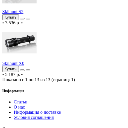
Skilhunt S2
Купить
•
3 536 р.
•
Skilhunt X0
Купить
•
5 187 р.
•
Показано с 1 по 13 из 13 (страниц: 1)
Информация
Статьи
О нас
Информация о доставке
Условия соглашения