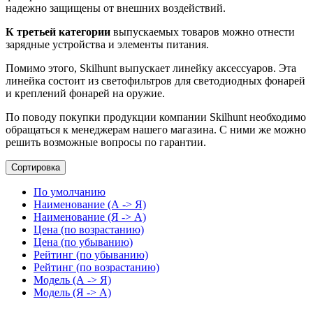
надежно защищены от внешних воздействий.
К третьей категории
выпускаемых товаров можно отнести
зарядные устройства и элементы питания.
Помимо этого, Skilhunt выпускает линейку аксессуаров. Эта
линейка состоит из светофильтров для светодиодных фонарей
и креплений фонарей на оружие.
По поводу покупки продукции компании Skilhunt необходимо
обращаться к менеджерам нашего магазина. С ними же можно
решить возможные вопросы по гарантии.
Сортировка
По умолчанию
Наименование (А -> Я)
Наименование (Я -> А)
Цена (по возрастанию)
Цена (по убыванию)
Рейтинг (по убыванию)
Рейтинг (по возрастанию)
Модель (А -> Я)
Модель (Я -> А)