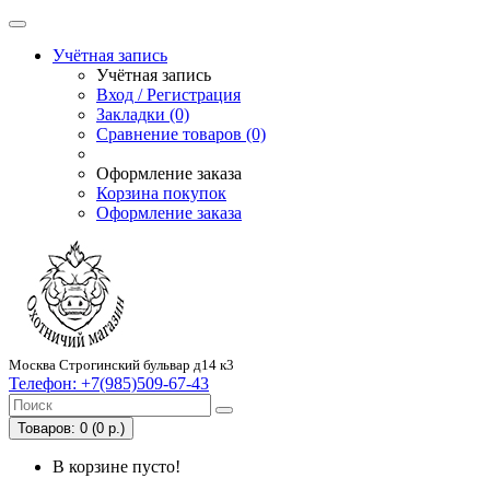
Учётная запись
Учётная запись
Вход / Регистрация
Закладки (0)
Сравнение товаров (0)
Оформление заказа
Корзина покупок
Оформление заказа
Москва Строгинский бульвар д14 к3
Телефон:
+7(985)509-67-43
Товаров: 0 (0 р.)
В корзине пусто!