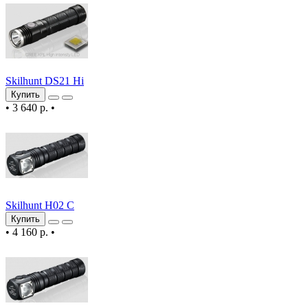
Skilhunt DS21 Hi
Купить
•
3 640 р.
•
Skilhunt H02 C
Купить
•
4 160 р.
•