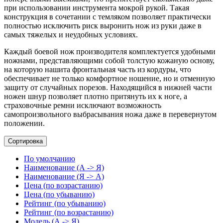
при использовании инструмента мокрой рукой. Такая
конструкция в сочетании с темляком позволяет практически
полностью исключить риск выронить нож из руки даже в
самых тяжелых и неудобных условиях.
Каждый боевой нож производителя комплектуется удобными
ножнами, представляющими собой толстую кожаную основу,
на которую нашита фронтальная часть из кордуры, что
обеспечивает не только комфортное ношение, но и отменную
защиту от случайных порезов. Находящийся в нижней части
ножен шнур позволяет плотно притянуть их к ноге, а
страховочные ремни исключают возможность
самопроизвольного выбрасывания ножа даже в перевернутом
положении.
Сортировка
По умолчанию
Наименование (А -> Я)
Наименование (Я -> А)
Цена (по возрастанию)
Цена (по убыванию)
Рейтинг (по убыванию)
Рейтинг (по возрастанию)
Модель (А -> Я)