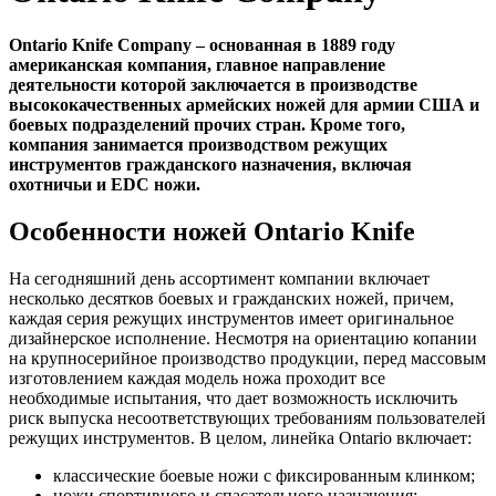
Ontario Knife Company – основанная в 1889 году
американская компания, главное направление
деятельности которой заключается в производстве
высококачественных армейских ножей для армии США и
боевых подразделений прочих стран. Кроме того,
компания занимается производством режущих
инструментов гражданского назначения, включая
охотничьи и EDC ножи.
Особенности ножей Ontario Knife
На сегодняшний день ассортимент компании включает
несколько десятков боевых и гражданских ножей, причем,
каждая серия режущих инструментов имеет оригинальное
дизайнерское исполнение. Несмотря на ориентацию копании
на крупносерийное производство продукции, перед массовым
изготовлением каждая модель ножа проходит все
необходимые испытания, что дает возможность исключить
риск выпуска несоответствующих требованиям пользователей
режущих инструментов. В целом, линейка Ontario включает:
классические боевые ножи с фиксированным клинком;
ножи спортивного и спасательного назначения;