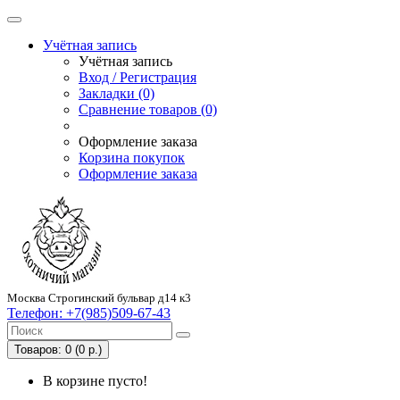
Учётная запись
Учётная запись
Вход / Регистрация
Закладки (0)
Сравнение товаров (0)
Оформление заказа
Корзина покупок
Оформление заказа
Москва Строгинский бульвар д14 к3
Телефон:
+7(985)509-67-43
Товаров: 0 (0 р.)
В корзине пусто!