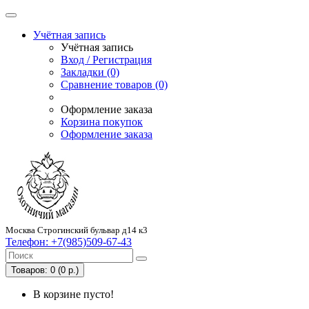
Учётная запись
Учётная запись
Вход / Регистрация
Закладки (0)
Сравнение товаров (0)
Оформление заказа
Корзина покупок
Оформление заказа
Москва Строгинский бульвар д14 к3
Телефон:
+7(985)509-67-43
Товаров: 0 (0 р.)
В корзине пусто!