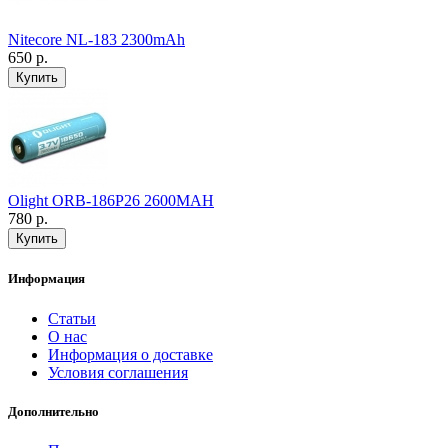
Nitecore NL-183 2300mAh
650 р.
Olight ORB-186P26 2600MAH
780 р.
Информация
Статьи
О нас
Информация о доставке
Условия соглашения
Дополнительно