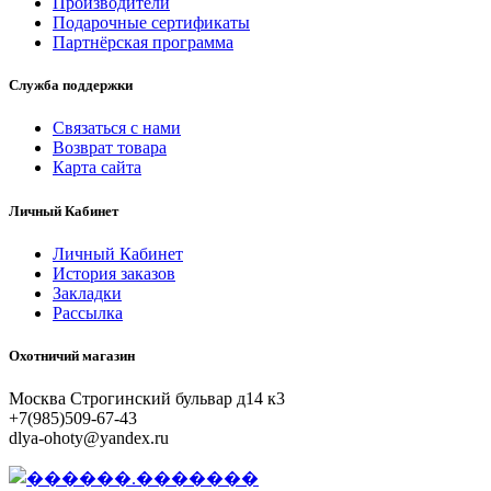
Производители
Подарочные сертификаты
Партнёрская программа
Служба поддержки
Связаться с нами
Возврат товара
Карта сайта
Личный Кабинет
Личный Кабинет
История заказов
Закладки
Рассылка
Охотничий магазин
Москва Строгинский бульвар д14 к3
+7(985)509-67-43
dlya-ohoty@yandex.ru