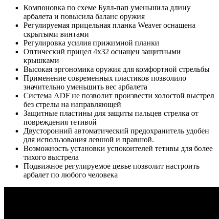
Компоновка по схеме Булл-пап уменьшила длину
арбалета и повысила баланс оружия
Регулируемая прицельная планка Weaver оснащена
скрытыми винтами
Регулировка усилия прижимной планки
Оптический прицел 4х32 оснащен защитными
крышками
Высокая эргономика оружия для комфортной стрельбы
Применение современных пластиков позволило
значительно уменьшить вес арбалета
Система ADF не позволит произвести холостой выстрел
без стрелы на направляющей
Защитные пластины для защиты пальцев стрелка от
повреждения тетивой
Двусторонний автоматический предохранитель удобен
для использования левшой и правшой.
Возможность установки успокоителей тетивы для более
тихого выстрела
Подвижное регулируемое цевье позволит настроить
арбалет по любого человека