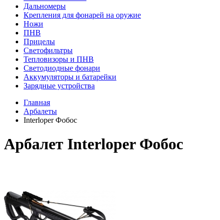
Дальномеры
Крепления для фонарей на оружие
Ножи
ПНВ
Прицелы
Светофильтры
Тепловизоры и ПНВ
Светодиодные фонари
Аккумуляторы и батарейки
Зарядные устройства
Главная
Арбалеты
Interloper Фобос
Арбалет Interloper Фобос