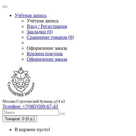
Учётная запись
Учётная запись
Вход / Регистрация
Закладки (0)
Сравнение товаров (0)
Оформление заказа
Корзина покупок
Оформление заказа
Москва Строгинский бульвар д14 к3
Телефон:
+7(985)509-67-43
Товаров: 0 (0 р.)
В корзине пусто!