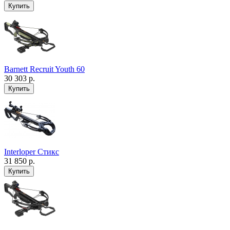
Barnett Recruit Youth 60
30 303 р.
Interloper Стикс
31 850 р.