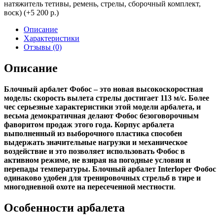
натяжитель тетивы, ремень, стрелы, сборочный комплект,
воск) (+5 200 р.)
Описание
Характеристики
Отзывы (0)
Описание
Блочный арбалет Фобос – это новая высокоскоростная
модель: скорость вылета стрелы достигает 113 м/с. Более
чес серьезные характеристики этой модели арбалета, и
весьма демократичная делают Фобос безоговорочным
фаворитом продаж этого года. Корпус арбалета
выполненный из выборочного пластика способен
выдержать значительные нагрузки и механическое
воздействие и это позволяет использовать Фобос в
активном режиме, не взирая на погодные условия и
перепады температуры. Блочный арбалет Interloper Фобос
одинаково удобен для тренировочных стрельб в тире и
многодневной охоте на пересеченной местности
.
Особенности арбалета