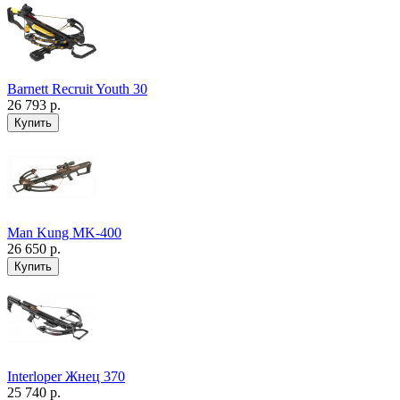
Barnett Recruit Youth 30
26 793 р.
Man Kung MK-400
26 650 р.
Interloper Жнец 370
25 740 р.