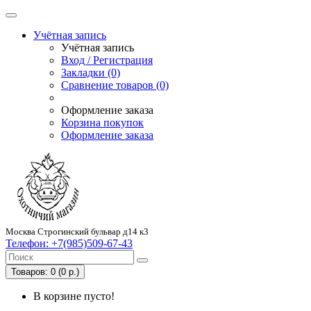
Учётная запись
Учётная запись
Вход / Регистрация
Закладки (0)
Сравнение товаров (0)
Оформление заказа
Корзина покупок
Оформление заказа
Москва Строгинский бульвар д14 к3
Телефон:
+7(985)509-67-43
Товаров: 0 (0 р.)
В корзине пусто!