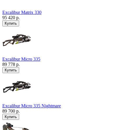
Excalibur Matrix 330
95 420 р.
Excalibur Micro 335
89 778 р.
Excalibur Micro 335 Nightmare
89 700 р.