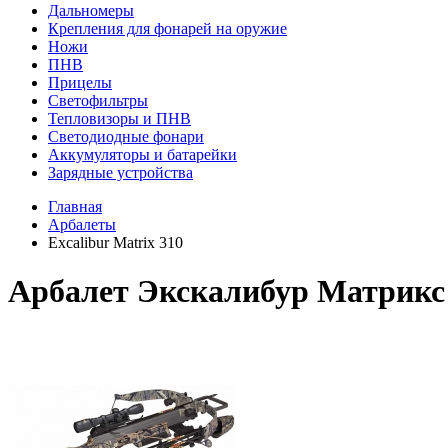
Дальномеры
Крепления для фонарей на оружие
Ножи
ПНВ
Прицелы
Светофильтры
Тепловизоры и ПНВ
Светодиодные фонари
Аккумуляторы и батарейки
Зарядные устройства
Главная
Арбалеты
Excalibur Matrix 310
Арбалет Экскалибур Матрикс