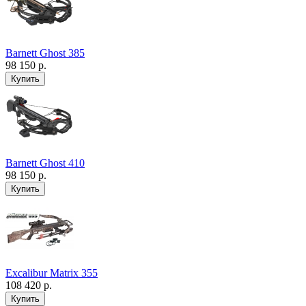
Barnett Ghost 385
98 150 р.
Barnett Ghost 410
98 150 р.
Excalibur Matrix 355
108 420 р.