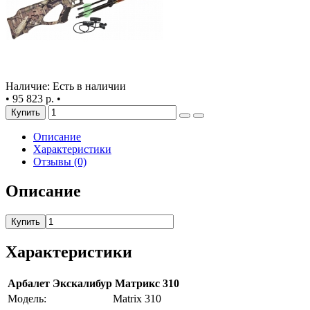
Наличие: Есть в наличии
•
95 823 р.
•
Купить
Описание
Характеристики
Отзывы (0)
Описание
Купить
Характеристики
Арбалет Экскалибур Матрикс 310
Модель:
Matrix 310