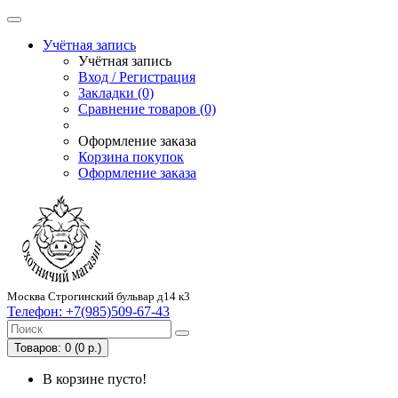
Учётная запись
Учётная запись
Вход / Регистрация
Закладки (0)
Сравнение товаров (0)
Оформление заказа
Корзина покупок
Оформление заказа
Москва Строгинский бульвар д14 к3
Телефон:
+7(985)509-67-43
Товаров: 0 (0 р.)
В корзине пусто!