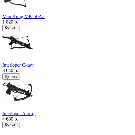
Man Kung MK-50A2
1 820 р.
Interloper Скаут
3 640 р.
Interloper Аспид
4 680 р.