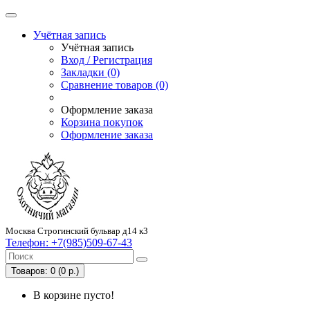
Учётная запись
Учётная запись
Вход / Регистрация
Закладки (0)
Сравнение товаров (0)
Оформление заказа
Корзина покупок
Оформление заказа
Москва Строгинский бульвар д14 к3
Телефон:
+7(985)509-67-43
Товаров: 0 (0 р.)
В корзине пусто!