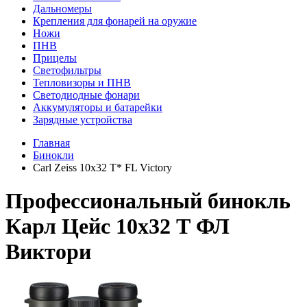
Дальномеры
Крепления для фонарей на оружие
Ножи
ПНВ
Прицелы
Светофильтры
Тепловизоры и ПНВ
Светодиодные фонари
Аккумуляторы и батарейки
Зарядные устройства
Главная
Бинокли
Carl Zeiss 10x32 T* FL Victory
Профессиональный бинокль
Карл Цейс 10х32 Т ФЛ
Виктори