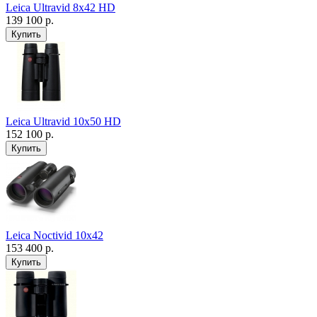
Leica Ultravid 8x42 HD
139 100 р.
Leica Ultravid 10x50 HD
152 100 р.
Leica Noctivid 10x42
153 400 р.