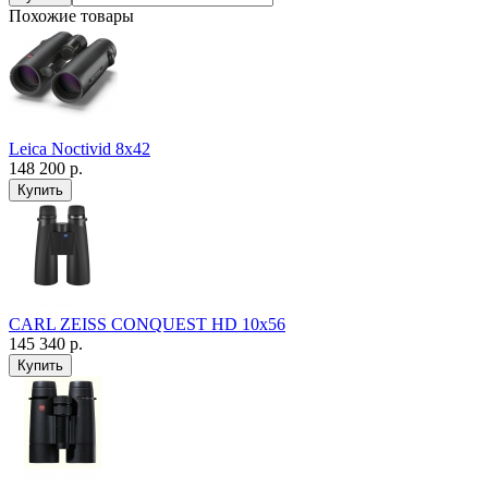
Похожие товары
Leica Noctivid 8x42
148 200 р.
CARL ZEISS CONQUEST HD 10x56
145 340 р.