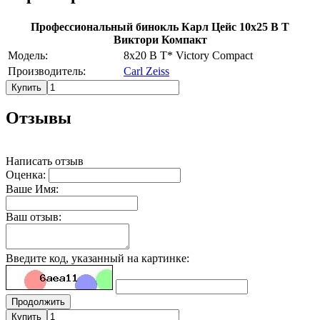
Профессиональный бинокль Карл Цейс 10х25 В Т
Виктори Компакт
Модель:
8x20 B T* Victory Compact
Производитель:
Carl Zeiss
Купить
Отзывы
Написать отзыв
Оценка:
Ваше Имя:
Ваш отзыв:
Введите код, указанный на картинке:
Продолжить
Купить