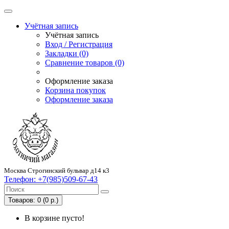
Учётная запись
Учётная запись
Вход / Регистрация
Закладки (0)
Сравнение товаров (0)
Оформление заказа
Корзина покупок
Оформление заказа
Москва Строгинский бульвар д14 к3
Телефон:
+7(985)509-67-43
Товаров: 0 (0 р.)
В корзине пусто!