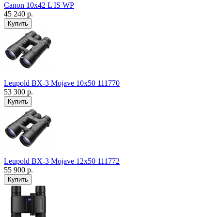
Canon 10x42 L IS WP
45 240 р.
Leupold BX-3 Mojave 10x50 111770
53 300 р.
Leupold BX-3 Mojave 12x50 111772
55 900 р.