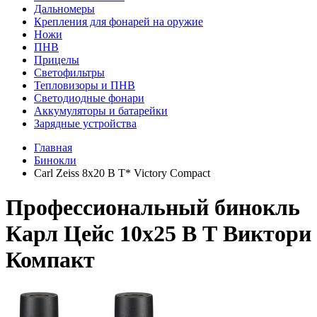
Дальномеры
Крепления для фонарей на оружие
Ножи
ПНВ
Прицелы
Светофильтры
Тепловизоры и ПНВ
Светодиодные фонари
Аккумуляторы и батарейки
Зарядные устройства
Главная
Бинокли
Carl Zeiss 8x20 B T* Victory Compact
Профессиональный бинокль
Карл Цейс 10х25 В Т Виктори
Компакт