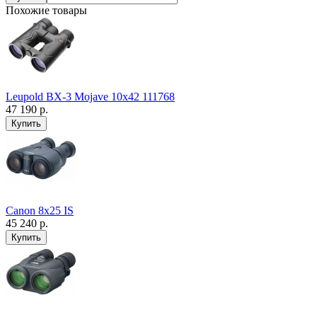
Похожие товары
Leupold BX-3 Mojave 10x42 111768
47 190 р.
Canon 8x25 IS
45 240 р.