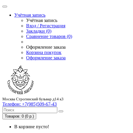
Учётная запись
Учётная запись
Вход / Регистрация
Закладки (0)
Сравнение товаров (0)
Оформление заказа
Корзина покупок
Оформление заказа
Москва Строгинский бульвар д14 к3
Телефон:
+7(985)509-67-43
Товаров: 0 (0 р.)
В корзине пусто!