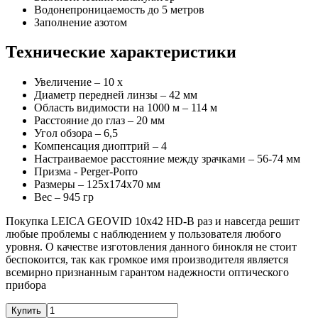
Водонепроницаемость до 5 метров
Заполнение азотом
Технические характеристики
Увеличение – 10 х
Диаметр передней линзы – 42 мм
Область видимости на 1000 м – 114 м
Расстояние до глаз – 20 мм
Угол обзора – 6,5
Компенсация диоптрий – 4
Настраиваемое расстояние между зрачками – 56-74 мм
Призма - Perger-Porro
Размеры – 125х174х70 мм
Вес – 945 гр
Покупка LEICA GEOVID 10x42 HD-B раз и навсегда решит
любые проблемы с наблюдением у пользователя любого
уровня. О качестве изготовления данного бинокля не стоит
беспокоится, так как громкое имя производителя является
всемирно признанным гарантом надежности оптического
прибора
Купить