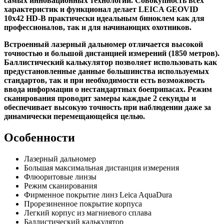
самых инновационных технологий. Совокупность всех
характеристик и функционал делает LEICA GEOVID
10x42 HD-B практически идеальным биноклем как для
профессионалов, так и для начинающих охотников.
Встроенный лазерный дальномер отличается высокой
точностью и большой дистанцией измерений (1850 метров).
Баллистический калькулятор позволяет использовать как
предустановленные данные большинства используемых
стандартов, так и при необходимости есть возможность
ввода информации о нестандартных боеприпасах. Режим
сканирования проводит замеры каждые 2 секунды и
обеспечивает высокую точность при наблюдении даже за
динамически перемещающейся целью.
Особенности
Лазерный дальномер
Большая максимальная дистанция измерения
Флюоритовые линзы
Режим сканирования
Фирменное покрытие линз Leica AquaDura
Прорезиненное покрытие корпуса
Легкий корпус из магниевого сплава
Баллистический калькулятор