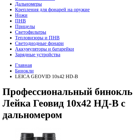
Дальномеры
Крепления для фонарей на оружие
Ножи
ПНВ
Прицелы
Светофильтры
Тепловизоры и ПНВ
Светодиодные фонари
Аккумуляторы и батарейки
Зарядные устройства
Главная
Бинокли
LEICA GEOVID 10x42 HD-B
Профессиональный бинокль
Лейка Геовид 10х42 НД-В с
дальномером