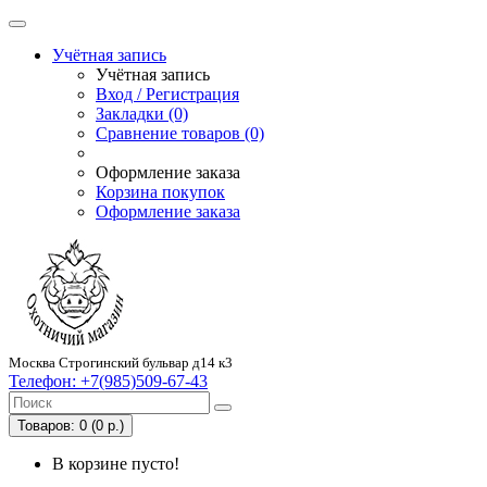
Учётная запись
Учётная запись
Вход / Регистрация
Закладки (0)
Сравнение товаров (0)
Оформление заказа
Корзина покупок
Оформление заказа
Москва Строгинский бульвар д14 к3
Телефон:
+7(985)509-67-43
Товаров: 0 (0 р.)
В корзине пусто!