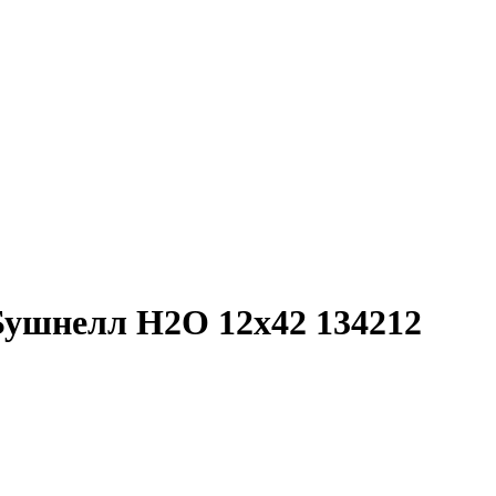
ушнелл Н2О 12х42 134212