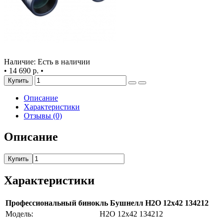
Наличие: Есть в наличии
•
14 690 р.
•
Купить
Описание
Характеристики
Отзывы (0)
Описание
Купить
Характеристики
Профессиональный бинокль Бушнелл Н2О 12х42 134212
Модель:
H2O 12x42 134212