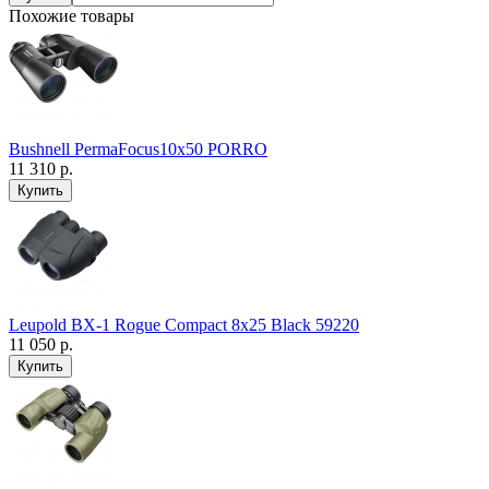
Похожие товары
Bushnell PermaFocus10x50 PORRO
11 310 р.
Leupold BX-1 Rogue Compact 8x25 Black 59220
11 050 р.