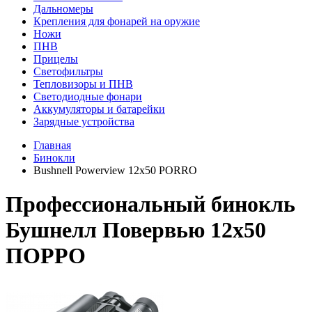
Дальномеры
Крепления для фонарей на оружие
Ножи
ПНВ
Прицелы
Светофильтры
Тепловизоры и ПНВ
Светодиодные фонари
Аккумуляторы и батарейки
Зарядные устройства
Главная
Бинокли
Bushnell Powerview 12x50 PORRO
Профессиональный бинокль
Бушнелл Повервью 12х50
ПОРРО