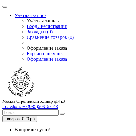
Учётная запись
Учётная запись
Вход / Регистрация
Закладки (0)
Сравнение товаров (0)
Оформление заказа
Корзина покупок
Оформление заказа
Москва Строгинский бульвар д14 к3
Телефон:
+7(985)509-67-43
Товаров: 0 (0 р.)
В корзине пусто!