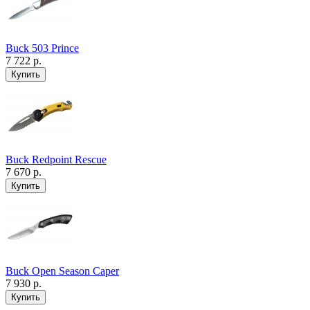
Buck 503 Prince
7 722 р.
Buck Redpoint Rescue
7 670 р.
Buck Open Season Caper
7 930 р.