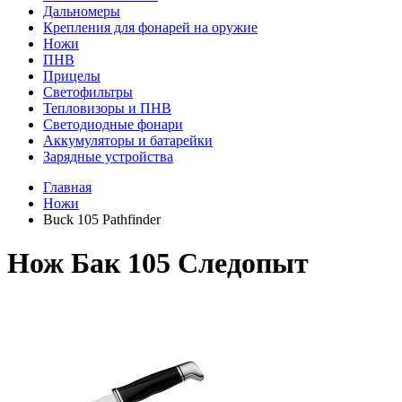
Дальномеры
Крепления для фонарей на оружие
Ножи
ПНВ
Прицелы
Светофильтры
Тепловизоры и ПНВ
Светодиодные фонари
Аккумуляторы и батарейки
Зарядные устройства
Главная
Ножи
Buck 105 Pathfinder
Нож Бак 105 Следопыт