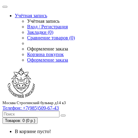
Учётная запись
Учётная запись
Вход / Регистрация
Закладки (0)
Сравнение товаров (0)
Оформление заказа
Корзина покупок
Оформление заказа
Москва Строгинский бульвар д14 к3
Телефон:
+7(985)509-67-43
Товаров: 0 (0 р.)
В корзине пусто!