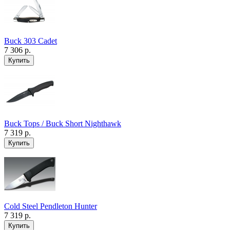
Buck 303 Cadet
7 306 р.
Buck Tops / Buck Short Nighthawk
7 319 р.
Cold Steel Pendleton Hunter
7 319 р.