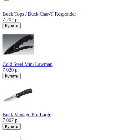
Buck Tops / Buck Csar-T Responder
7 202 р.
Cold Steel Mini Lawman
7 020 р.
Buck Vantage Pro Large
7 007 р.