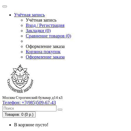
Учётная запись
Учётная запись
Вход / Регистрация
Закладки (0)
Сравнение товаров (0)
Оформление заказа
Корзина покупок
Оформление заказа
Москва Строгинский бульвар д14 к3
Телефон:
+7(985)509-67-43
Товаров: 0 (0 р.)
В корзине пусто!