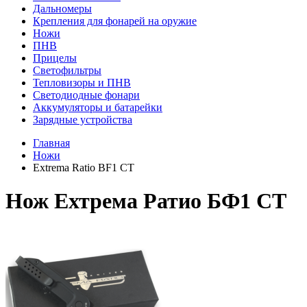
Дальномеры
Крепления для фонарей на оружие
Ножи
ПНВ
Прицелы
Светофильтры
Тепловизоры и ПНВ
Светодиодные фонари
Аккумуляторы и батарейки
Зарядные устройства
Главная
Ножи
Extrema Ratio BF1 CT
Нож Ехтрема Ратио БФ1 СТ