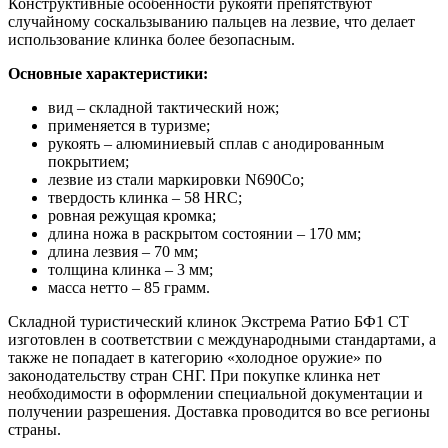
Конструктивные особенности рукояти препятствуют
случайному соскальзыванию пальцев на лезвие, что делает
использование клинка более безопасным.
Основные характеристики:
вид – складной тактический нож;
применяется в туризме;
рукоять – алюминиевый сплав с анодированным
покрытием;
лезвие из стали маркировки N690Co;
твердость клинка – 58 HRC;
ровная режущая кромка;
длина ножа в раскрытом состоянии – 170 мм;
длина лезвия – 70 мм;
толщина клинка – 3 мм;
масса нетто – 85 грамм.
Складной туристический клинок Экстрема Ратио БФ1 СТ
изготовлен в соответствии с международными стандартами, а
также не попадает в категорию «холодное оружие» по
законодательству стран СНГ. При покупке клинка нет
необходимости в оформлении специальной документации и
получении разрешения. Доставка проводится во все регионы
страны.