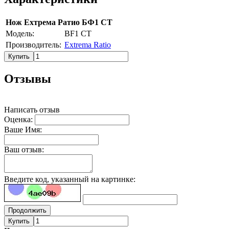
Нож Ехтрема Ратио БФ1 СТ
Модель:
BF1 CT
Производитель:
Extrema Ratio
Купить
Отзывы
Написать отзыв
Оценка:
Ваше Имя:
Ваш отзыв:
Введите код, указанный на картинке:
Продолжить
Купить