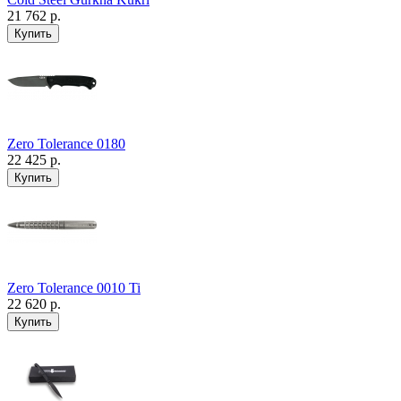
21 762 р.
Zero Tolerance 0180
22 425 р.
Zero Tolerance 0010 Ti
22 620 р.