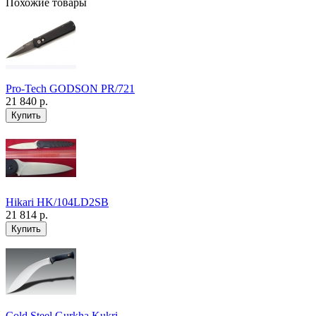
Похожие товары
Pro-Tech GODSON PR/721
21 840 р.
Hikari HK/104LD2SB
21 814 р.
Cold Steel Gurkha Kukri