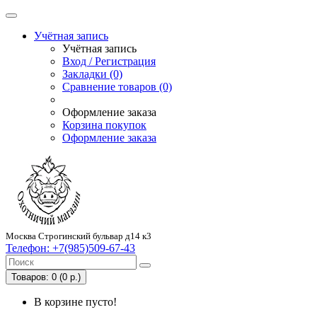
Учётная запись
Учётная запись
Вход / Регистрация
Закладки (0)
Сравнение товаров (0)
Оформление заказа
Корзина покупок
Оформление заказа
Москва Строгинский бульвар д14 к3
Телефон:
+7(985)509-67-43
Товаров: 0 (0 р.)
В корзине пусто!