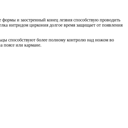
е формы и заостренный конец лезвия способствую проводить
елка нитридом циркония долгое время защищает от появления
льцы способствуют более полному контролю над ножом во
а поясе или кармане.