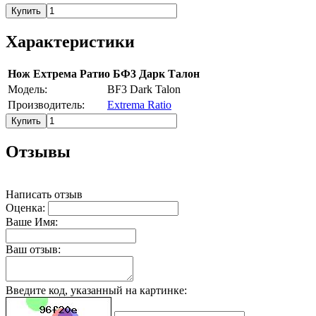
Купить
Характеристики
Нож Ехтрема Ратио БФ3 Дарк Талон
Модель:
BF3 Dark Talon
Производитель:
Extrema Ratio
Купить
Отзывы
Написать отзыв
Оценка:
Ваше Имя:
Ваш отзыв:
Введите код, указанный на картинке: