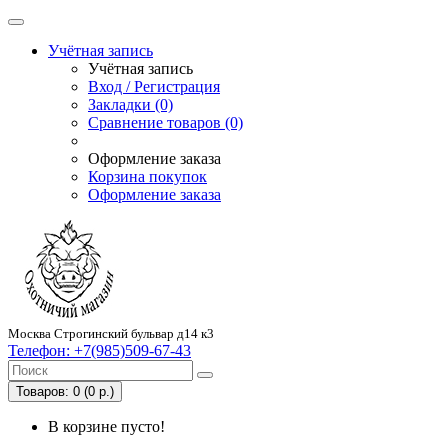
Учётная запись
Учётная запись
Вход / Регистрация
Закладки (0)
Сравнение товаров (0)
Оформление заказа
Корзина покупок
Оформление заказа
Москва Строгинский бульвар д14 к3
Телефон:
+7(985)509-67-43
Товаров: 0 (0 р.)
В корзине пусто!