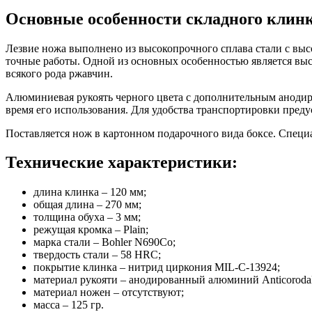
Основные особенности складного клин
Лезвие ножа выполнено из высокопрочного сплава стали с выс
точные работы. Одной из основных особенностью является выс
всякого рода ржавчин.
Алюминиевая рукоять черного цвета с дополнительным анодир
время его использования. Для удобства транспортировки предус
Поставляется нож в картонном подарочного вида боксе. Специ
Технические характеристики:
длина клинка – 120 мм;
общая длина – 270 мм;
толщина обуха – 3 мм;
режущая кромка – Plain;
марка стали – Bohler N690Co;
твердость стали – 58 HRC;
покрытие клинка – нитрид циркония MIL-C-13924;
материал рукояти – анодированный алюминий Anticorodal
материал ножен – отсутствуют;
масса – 125 гр.