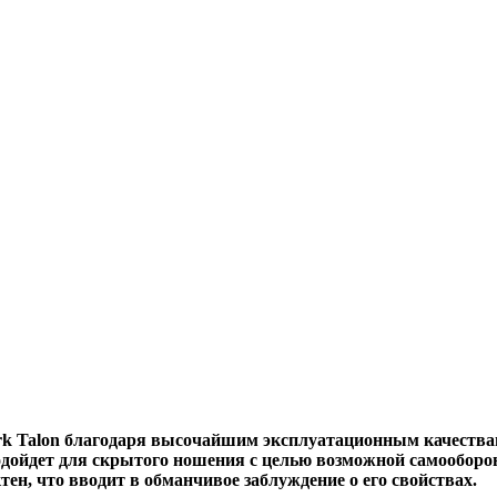
ark Talon благодаря высочайшим эксплуатационным качеств
подойдет для скрытого ношения с целью возможной самооборо
ен, что вводит в обманчивое заблуждение о его свойствах.