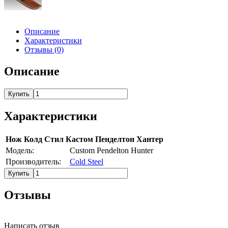
Описание
Характеристики
Отзывы (0)
Описание
Купить
Характеристики
Нож Колд Стил Кастом Пенделтон Хантер
Модель:
Custom Pendelton Hunter
Производитель:
Cold Steel
Купить
Отзывы
Написать отзыв