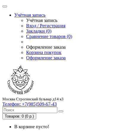
Учётная запись
Учётная запись
Вход / Регистрация
Закладки (0)
Сравнение товаров (0)
Оформление заказа
Корзина покупок
Оформление заказа
Москва Строгинский бульвар д14 к3
Телефон:
+7(985)509-67-43
Товаров: 0 (0 р.)
В корзине пусто!