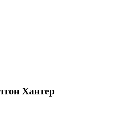
лтон Хантер