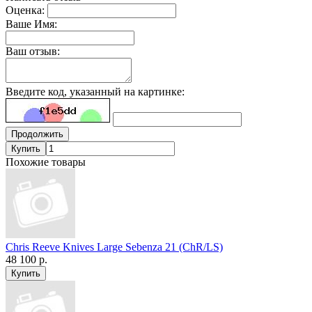
Оценка:
Ваше Имя:
Ваш отзыв:
Введите код, указанный на картинке:
Продолжить
Купить
Похожие товары
Chris Reeve Knives Large Sebenza 21 (ChR/LS)
48 100 р.