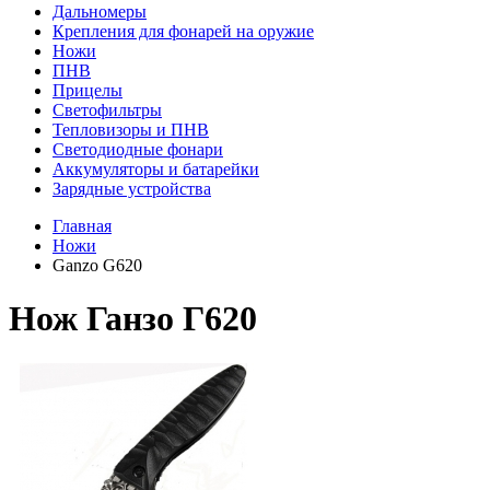
Дальномеры
Крепления для фонарей на оружие
Ножи
ПНВ
Прицелы
Светофильтры
Тепловизоры и ПНВ
Светодиодные фонари
Аккумуляторы и батарейки
Зарядные устройства
Главная
Ножи
Ganzo G620
Нож Ганзо Г620