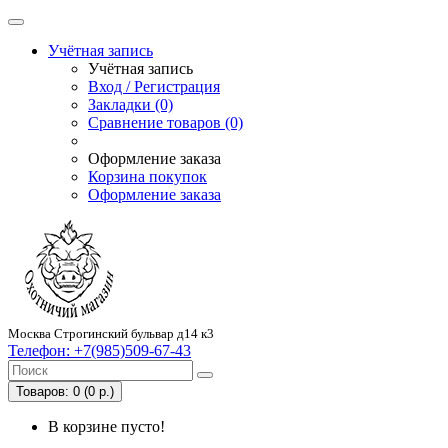
Учётная запись
Учётная запись
Вход / Регистрация
Закладки (0)
Сравнение товаров (0)
Оформление заказа
Корзина покупок
Оформление заказа
Москва Строгинский бульвар д14 к3
Телефон:
+7(985)509-67-43
Товаров: 0 (0 р.)
В корзине пусто!