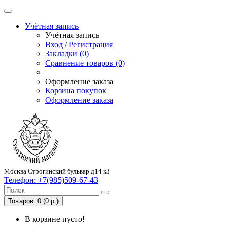
Учётная запись
Учётная запись
Вход / Регистрация
Закладки (0)
Сравнение товаров (0)
Оформление заказа
Корзина покупок
Оформление заказа
Москва Строгинский бульвар д14 к3
Телефон:
+7(985)509-67-43
Товаров: 0 (0 р.)
В корзине пусто!