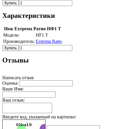
Купить
Характеристики
Нож Ехтрема Ратио НФ1 Т
Модель:
HF1 T
Производитель:
Extrema Ratio
Купить
Отзывы
Написать отзыв
Оценка:
Ваше Имя:
Ваш отзыв:
Введите код, указанный на картинке: