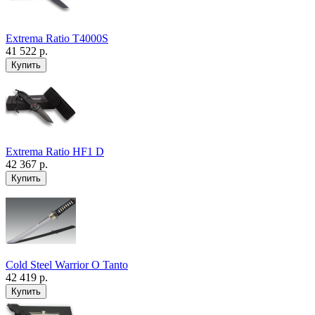
Extrema Ratio T4000S
41 522 р.
Extrema Ratio HF1 D
42 367 р.
Cold Steel Warrior O Tanto
42 419 р.