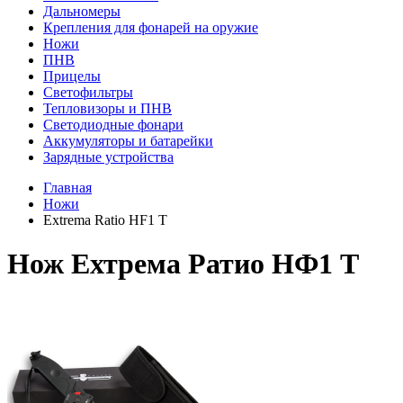
Дальномеры
Крепления для фонарей на оружие
Ножи
ПНВ
Прицелы
Светофильтры
Тепловизоры и ПНВ
Светодиодные фонари
Аккумуляторы и батарейки
Зарядные устройства
Главная
Ножи
Extrema Ratio HF1 T
Нож Ехтрема Ратио НФ1 Т