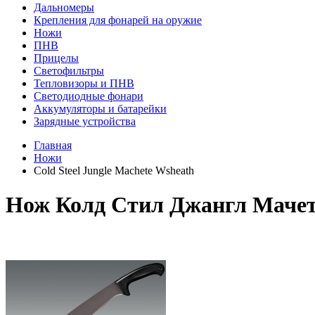
Дальномеры
Крепления для фонарей на оружие
Ножи
ПНВ
Прицелы
Светофильтры
Тепловизоры и ПНВ
Светодиодные фонари
Аккумуляторы и батарейки
Зарядные устройства
Главная
Ножи
Cold Steel Jungle Machete Wsheath
Нож Колд Стил Джангл Маче