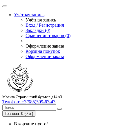
Учётная запись
Учётная запись
Вход / Регистрация
Закладки (0)
Сравнение товаров (0)
Оформление заказа
Корзина покупок
Оформление заказа
Москва Строгинский бульвар д14 к3
Телефон:
+7(985)509-67-43
Товаров: 0 (0 р.)
В корзине пусто!