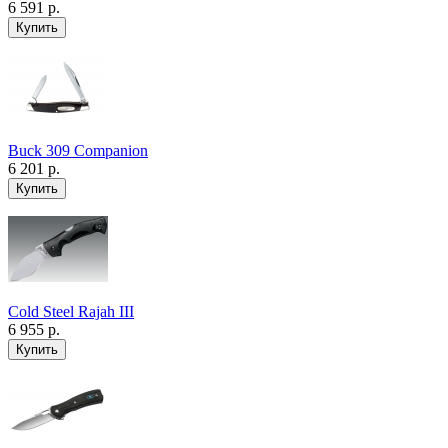
6 591 р.
Buck 309 Companion
6 201 р.
Cold Steel Rajah III
6 955 р.