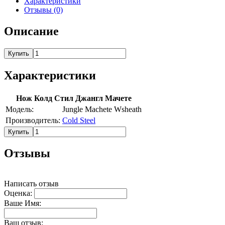
Характеристики
Отзывы (0)
Описание
Купить
Характеристики
Нож Колд Стил Джангл Мачете
Модель:
Jungle Machete Wsheath
Производитель:
Cold Steel
Купить
Отзывы
Написать отзыв
Оценка:
Ваше Имя:
Ваш отзыв: