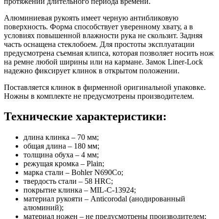
протяжении длительного периода времени.
Алюминиевая рукоять имеет черную антибликовую
поверхность. Форма способствует уверенному хвату, а в
условиях повышенной влажности рука не скользит. Задняя
часть оснащена стеклобоем. Для простоты эксплуатации
предусмотрена съемная клипса, которая позволяет носить нож
на ремне любой ширины или на кармане. Замок Liner-Lock
надежно фиксирует клинок в открытом положении.
Поставляется клинок в фирменной оригинальной упаковке.
Ножны в комплекте не предусмотрены производителем.
Технические характеристики:
длина клинка – 70 мм;
общая длина – 180 мм;
толщина обуха – 4 мм;
режущая кромка – Plain;
марка стали – Bohler N690Co;
твердость стали – 58 HRC;
покрытие клинка – MIL-C-13924;
материал рукояти – Anticorodal (анодированный
алюминий);
материал ножен – не предусмотрены производителем;