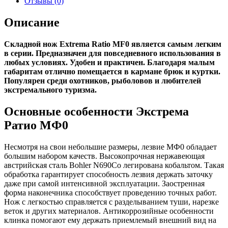
Отзывы (0)
Описание
Складной нож Extrema Ratio MF0 является самым легким
в серии. Предназначен для повседневного использования в
любых условиях. Удобен и практичен. Благодаря малым
габаритам отлично помещается в кармане брюк и куртки.
Популярен среди охотников, рыболовов и любителей
экстремального туризма.
Основные особенности Экстрема
Ратио МФ0
Несмотря на свои небольшие размеры, лезвие МФ0 обладает
большим набором качеств. Высокопрочная нержавеющая
австрийская сталь Bohler N690Co легирована кобальтом. Такая
обработка гарантирует способность лезвия держать заточку
даже при самой интенсивной эксплуатации. Заостренная
форма наконечника способствует проведению точных работ.
Нож с легкостью справляется с разделыванием туши, нарезке
веток и других материалов. Антикоррозийные особенности
клинка помогают ему держать приемлемый внешний вид на