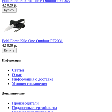
Pohl Force Foxtrot Three Outdoor PF1043
42 029 р.
Pohl Force Kilo One Outdoor PF2031
42 029 р.
Информация
Статьи
О нас
Информация о доставке
Условия соглашения
Дополнительно
Производители
Подарочные сертификаты