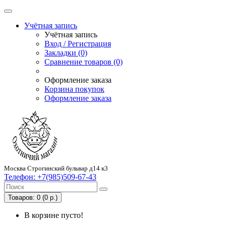
Учётная запись
Учётная запись
Вход / Регистрация
Закладки (0)
Сравнение товаров (0)
Оформление заказа
Корзина покупок
Оформление заказа
Москва Строгинский бульвар д14 к3
Телефон:
+7(985)509-67-43
Товаров: 0 (0 р.)
В корзине пусто!