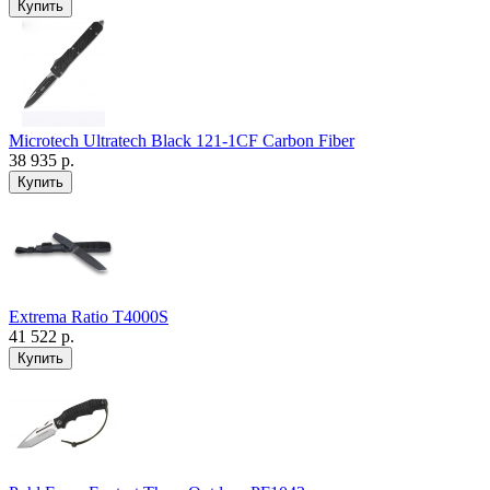
Microtech Ultratech Black 121-1CF Carbon Fiber
38 935 р.
Extrema Ratio T4000S
41 522 р.