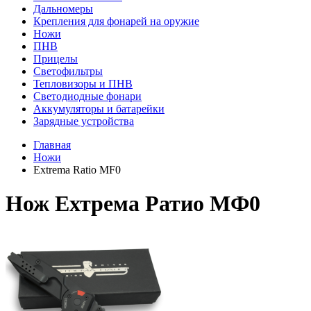
Дальномеры
Крепления для фонарей на оружие
Ножи
ПНВ
Прицелы
Светофильтры
Тепловизоры и ПНВ
Светодиодные фонари
Аккумуляторы и батарейки
Зарядные устройства
Главная
Ножи
Extrema Ratio MF0
Нож Ехтрема Ратио МФ0