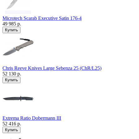
Microtech Scarab Executive Satin 176-4
49 985 р.
Chris Reeve Knives Large Sebenza 25 (ChR/L25)
52 130 р.
Extrema Ratio Dobermann III
52 416 р.