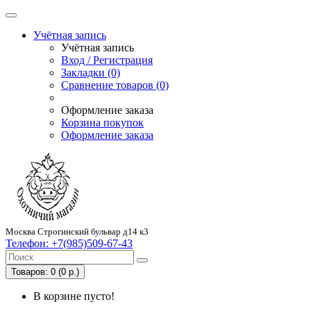
Учётная запись
Учётная запись
Вход / Регистрация
Закладки (0)
Сравнение товаров (0)
Оформление заказа
Корзина покупок
Оформление заказа
Москва Строгинский бульвар д14 к3
Телефон:
+7(985)509-67-43
Товаров: 0 (0 р.)
В корзине пусто!