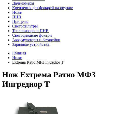
Дальномеры
Крепления для фонарей на оружие
Ножи
ПНВ
Прицелы
Светофильтры
Тепловизоры и ПНВ
Светодиодные фонари
Аккумуляторы и батарейки
Зарядные устройства
Главная
Ножи
Extrema Ratio MF3 Ingredior T
Нож Ехтрема Ратио МФ3
Ингредиор Т