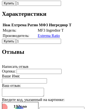
Купить
Характеристики
Нож Ехтрема Ратио МФ3 Ингредиор Т
Модель:
MF3 Ingredior T
Производитель:
Extrema Ratio
Купить
Отзывы
Написать отзыв
Оценка:
Ваше Имя:
Ваш отзыв:
Введите код, указанный на картинке: