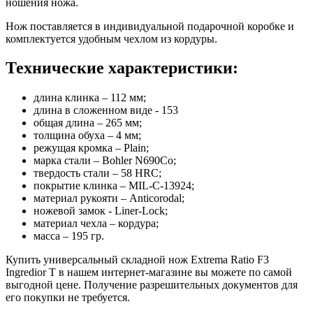
ношения ножа.
Нож поставляется в индивидуальной подарочной коробке и
комплектуется удобным чехлом из кордуры.
Технические характеристики:
длина клинка – 112 мм;
длина в сложенном виде - 153
общая длина – 265 мм;
толщина обуха – 4 мм;
режущая кромка – Plain;
марка стали – Bohler N690Co;
твердость стали – 58 HRC;
покрытие клинка – MIL-C-13924;
материал рукояти – Anticorodal;
ножевой замок - Liner-Lock;
материал чехла – кордура;
масса – 195 гр.
Купить универсальный складной нож Extrema Ratio F3
Ingredior T в нашем интернет-магазине вы можете по самой
выгодной цене. Получение разрешительных документов для
его покупки не требуется.