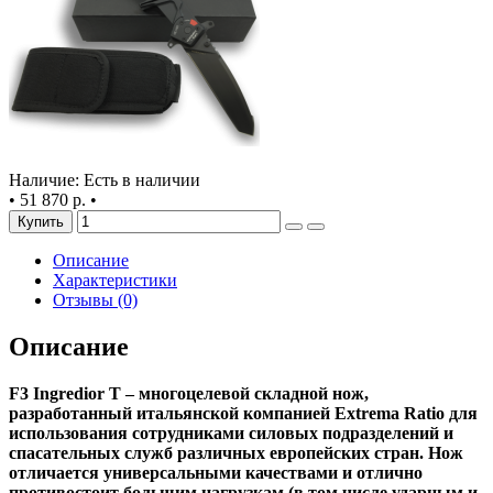
Наличие: Есть в наличии
•
51 870 р.
•
Купить
Описание
Характеристики
Отзывы (0)
Описание
F3 Ingredior T – многоцелевой складной нож,
разработанный итальянской компанией Extrema Ratio для
использования сотрудниками силовых подразделений и
спасательных служб различных европейских стран. Нож
отличается универсальными качествами и отлично
противостоит большим нагрузкам (в том числе ударным и