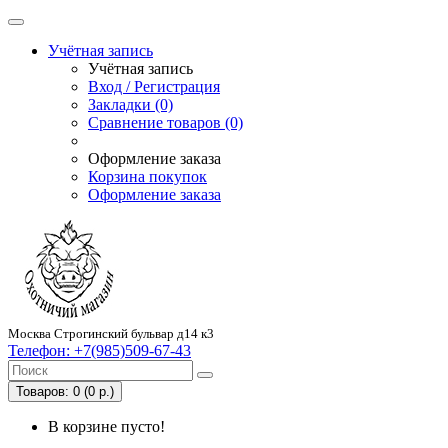
Учётная запись
Учётная запись
Вход / Регистрация
Закладки (0)
Сравнение товаров (0)
Оформление заказа
Корзина покупок
Оформление заказа
Москва Строгинский бульвар д14 к3
Телефон:
+7(985)509-67-43
Товаров: 0 (0 р.)
В корзине пусто!