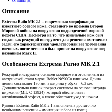
Отзывы (0)
Описание
Extrema Ratio MK 2.1 – современная модификация
известного боевого ножа, стоявшего во времена Второй
Мировой войны на вооружении подразделений морской
пехоты США. Несмотря на то, что изначально нож был
создан как режущий инструмент для решения охотничьих
задач, его характеристики удовлетворили все требования
военных, после чего он и был принят на вооружение под
названием Mark II.
Особенности Ехтрема Ратио МК 2.1
Режущий инструмент оснащен мощным изготовленным из
австрийской стали марки Bohler N690Co клинком. Длина
лезвия составляет 180 мм, а ширина у обуха – 6,3 мм.
Дополнительно клинок покрыт составом на основе нитрида
циркония (MIL-C-13924), который обеспечивает
антибликовый эффект, а также облегчает уход за ножом.
Рукоять Extrema Ratio MK 2.1 выполнена в достаточно
необычном решении – имитация набора из колец.