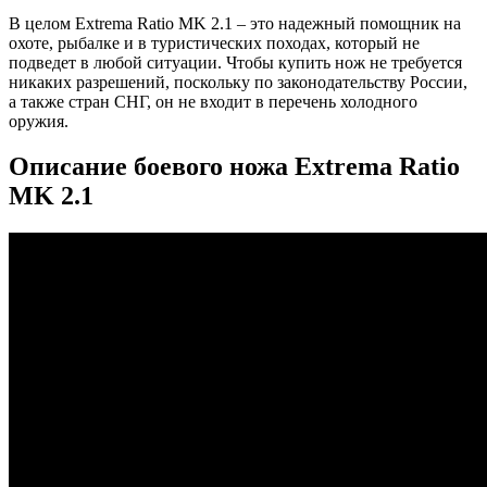
В целом Extrema Ratio MK 2.1 – это надежный помощник на
охоте, рыбалке и в туристических походах, который не
подведет в любой ситуации. Чтобы купить нож не требуется
никаких разрешений, поскольку по законодательству России,
а также стран СНГ, он не входит в перечень холодного
оружия.
Описание боевого ножа Extrema Ratio
MK 2.1