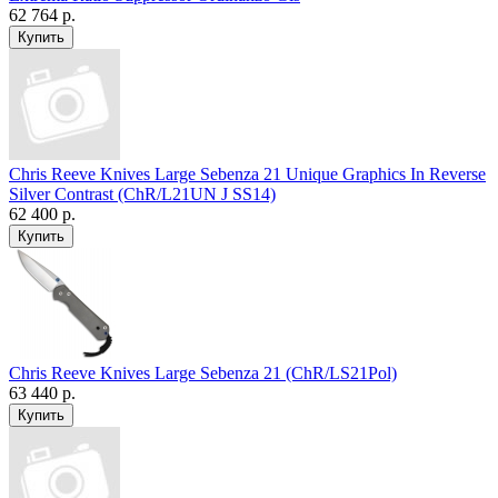
62 764 р.
Chris Reeve Knives Large Sebenza 21 Unique Graphics In Reverse
Silver Contrast (ChR/L21UN J SS14)
62 400 р.
Chris Reeve Knives Large Sebenza 21 (ChR/LS21Pol)
63 440 р.