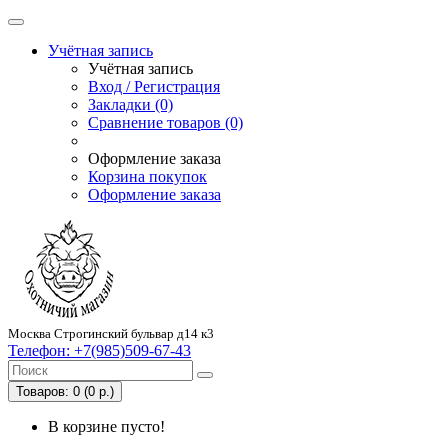
Учётная запись
Учётная запись
Вход / Регистрация
Закладки (0)
Сравнение товаров (0)
Оформление заказа
Корзина покупок
Оформление заказа
Москва Строгинский бульвар д14 к3
Телефон:
+7(985)509-67-43
Товаров: 0 (0 р.)
В корзине пусто!