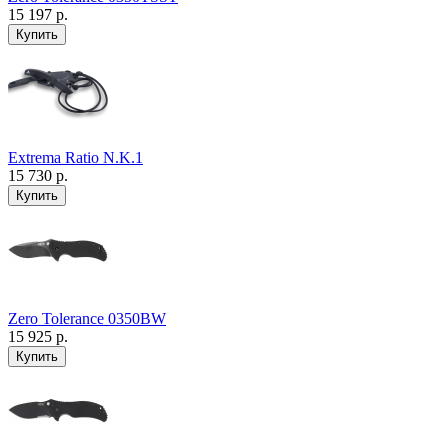
15 197 р.
Extrema Ratio N.K.1
15 730 р.
Zero Tolerance 0350BW
15 925 р.