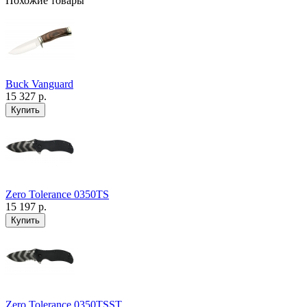
Похожие товары
Buck Vanguard
15 327 р.
Zero Tolerance 0350TS
15 197 р.
Zero Tolerance 0350TSST