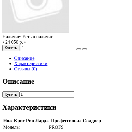
Наличие: Есть в наличии
•
24 050 р.
•
Купить
Описание
Характеристики
Отзывы (0)
Описание
Купить
Характеристики
Нож Крис Рив Лардж Профессионал Солдиер
Модель:
PROFS