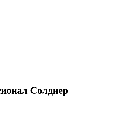
ионал Солдиер