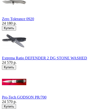
Zero Tolerance 0920
24 180 р.
Extrema Ratio DEFENDER 2 DG STONE WASHED
24 570 р.
Pro-Tech GODSON PR/700
24 570 р.