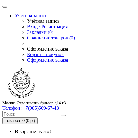
Учётная запись
Учётная запись
Вход / Регистрация
Закладки (0)
Сравнение товаров (0)
Оформление заказа
Корзина покупок
Оформление заказа
Москва Строгинский бульвар д14 к3
Телефон:
+7(985)509-67-43
Товаров: 0 (0 р.)
В корзине пусто!