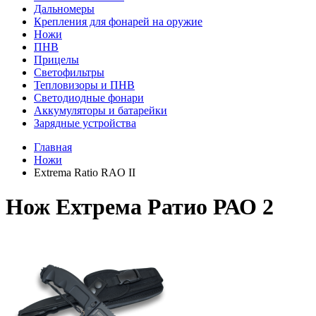
Дальномеры
Крепления для фонарей на оружие
Ножи
ПНВ
Прицелы
Светофильтры
Тепловизоры и ПНВ
Светодиодные фонари
Аккумуляторы и батарейки
Зарядные устройства
Главная
Ножи
Extrema Ratio RAO II
Нож Ехтрема Ратио РАО 2