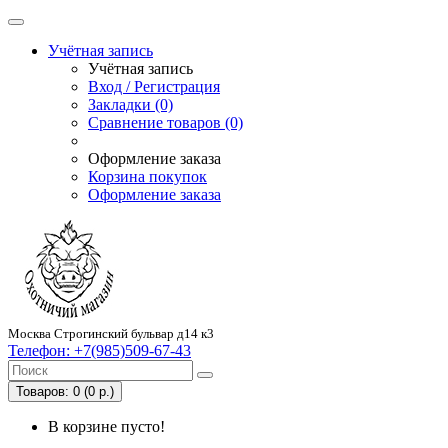
Учётная запись
Учётная запись
Вход / Регистрация
Закладки (0)
Сравнение товаров (0)
Оформление заказа
Корзина покупок
Оформление заказа
Москва Строгинский бульвар д14 к3
Телефон:
+7(985)509-67-43
Товаров: 0 (0 р.)
В корзине пусто!