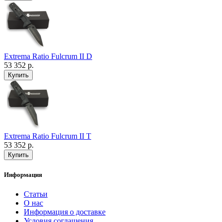
Extrema Ratio Fulcrum II D
53 352 р.
Extrema Ratio Fulcrum II T
53 352 р.
Информация
Статьи
О нас
Информация о доставке
Условия соглашения