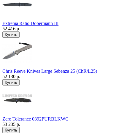
Extrema Ratio Dobermann III
52 416 р.
Chris Reeve Knives Large Sebenza 25 (ChR/L25)
52 130 р.
Zero Tolerance 0392PURBLKWC
53 235 р.