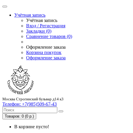
Учётная запись
Учётная запись
Вход / Регистрация
Закладки (0)
Сравнение товаров (0)
Оформление заказа
Корзина покупок
Оформление заказа
Москва Строгинский бульвар д14 к3
Телефон:
+7(985)509-67-43
Товаров: 0 (0 р.)
В корзине пусто!