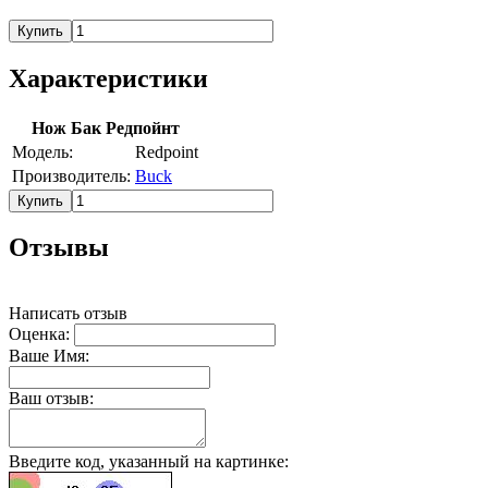
Купить
Характеристики
Нож Бак Редпойнт
Модель:
Redpoint
Производитель:
Buck
Купить
Отзывы
Написать отзыв
Оценка:
Ваше Имя:
Ваш отзыв:
Введите код, указанный на картинке: