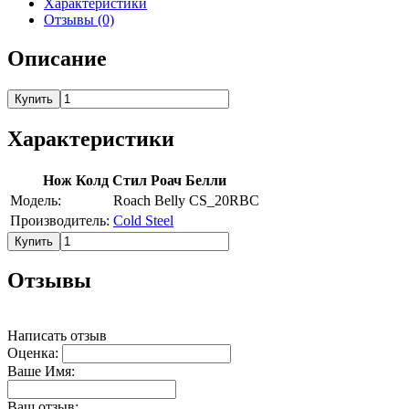
Характеристики
Отзывы (0)
Описание
Купить
Характеристики
Нож Колд Стил Роач Белли
Модель:
Roach Belly CS_20RBC
Производитель:
Cold Steel
Купить
Отзывы
Написать отзыв
Оценка:
Ваше Имя:
Ваш отзыв: