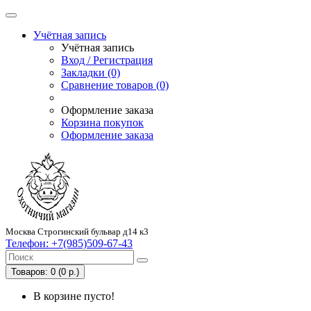
Учётная запись
Учётная запись
Вход / Регистрация
Закладки (0)
Сравнение товаров (0)
Оформление заказа
Корзина покупок
Оформление заказа
Москва Строгинский бульвар д14 к3
Телефон:
+7(985)509-67-43
Товаров: 0 (0 р.)
В корзине пусто!