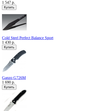
1 547 р.
Cold Steel Perfect Balance Sport
1 430 р.
Ganzo G726M
1 690 р.