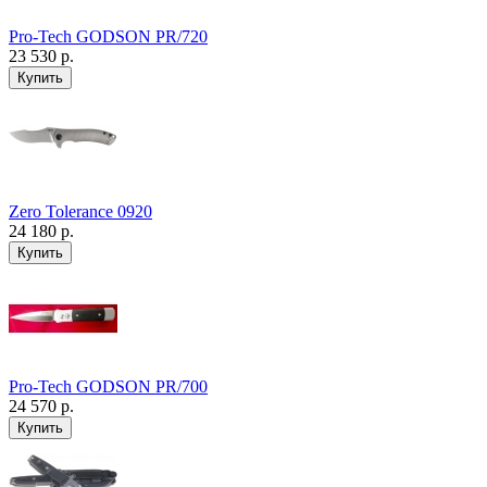
Pro-Tech GODSON PR/720
23 530 р.
Zero Tolerance 0920
24 180 р.
Pro-Tech GODSON PR/700
24 570 р.