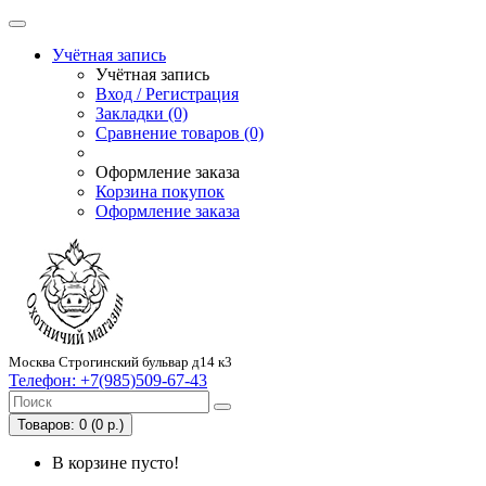
Учётная запись
Учётная запись
Вход / Регистрация
Закладки (0)
Сравнение товаров (0)
Оформление заказа
Корзина покупок
Оформление заказа
Москва Строгинский бульвар д14 к3
Телефон:
+7(985)509-67-43
Товаров: 0 (0 р.)
В корзине пусто!