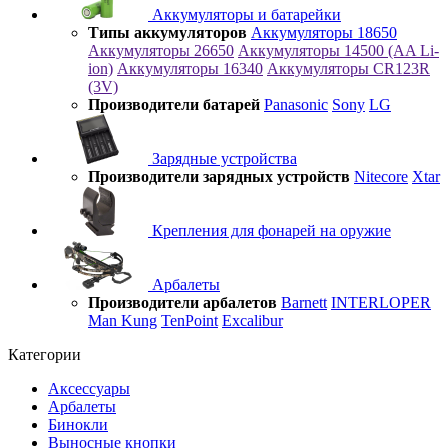
Аккумуляторы и батарейки
Типы аккумуляторов
Аккумуляторы 18650
Аккумуляторы 26650
Аккумуляторы 14500 (AA Li-
ion)
Аккумуляторы 16340
Аккумуляторы CR123R
(3V)
Производители батарей
Panasonic
Sony
LG
Зарядные устройства
Производители зарядных устройств
Nitecore
Xtar
Крепления для фонарей на оружие
Арбалеты
Производители арбалетов
Barnett
INTERLOPER
Man Kung
TenPoint
Excalibur
Категории
Аксессуары
Арбалеты
Бинокли
Выносные кнопки