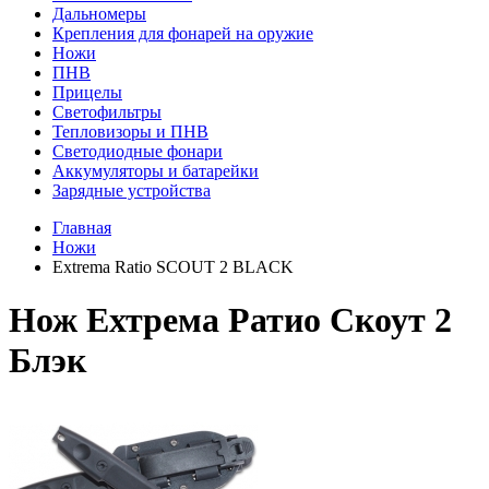
Дальномеры
Крепления для фонарей на оружие
Ножи
ПНВ
Прицелы
Светофильтры
Тепловизоры и ПНВ
Светодиодные фонари
Аккумуляторы и батарейки
Зарядные устройства
Главная
Ножи
Extrema Ratio SCOUT 2 BLACK
Нож Ехтрема Ратио Скоут 2
Блэк