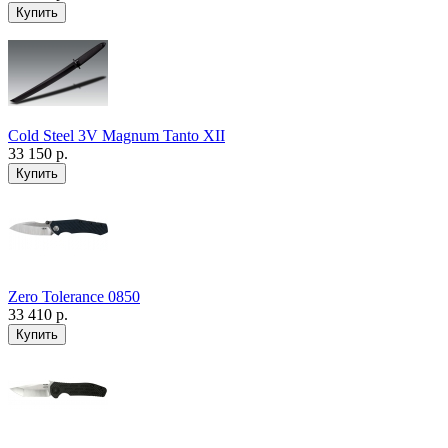
Cold Steel 3V Magnum Tanto XII
33 150 р.
Zero Tolerance 0850
33 410 р.