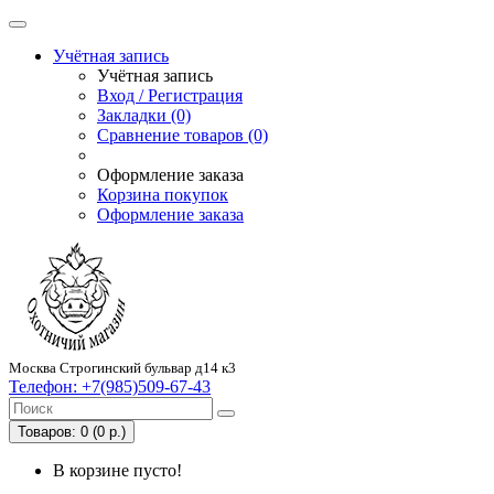
Учётная запись
Учётная запись
Вход / Регистрация
Закладки (0)
Сравнение товаров (0)
Оформление заказа
Корзина покупок
Оформление заказа
Москва Строгинский бульвар д14 к3
Телефон:
+7(985)509-67-43
Товаров: 0 (0 р.)
В корзине пусто!