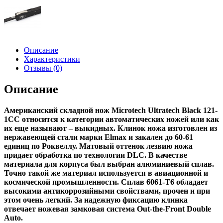
Описание
Характеристики
Отзывы (0)
Описание
Американский складной нож Microtech Ultratech Black 121-
1CC относится к категории автоматических ножей или как
их еще называют – выкидных. Клинок ножа изготовлен из
нержавеющей стали марки Elmax и закален до 60-61
единиц по Роквеллу. Матовый оттенок лезвию ножа
придает обработка по технологии DLC. В качестве
материала для корпуса был выбран алюминиевый сплав.
Точно такой же материал используется в авиационной и
космической промышленности. Сплав 6061-T6 обладает
высокими антикоррозийными свойствами, прочен и при
этом очень легкий. За надежную фиксацию клинка
отвечает ножевая замковая система Out-the-Front Double
Auto.