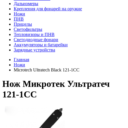
Дальномеры
Крепления для фонарей на оружие
Ножи
ПНВ
Прицелы
Светофильтры
Тепловизоры и ПНВ
Светодиодные фонари
Аккумуляторы и батарейки
Зарядные устройства
Главная
Ножи
Microtech Ultratech Black 121-1CC
Нож Микротек Ультратеч
121-1СС