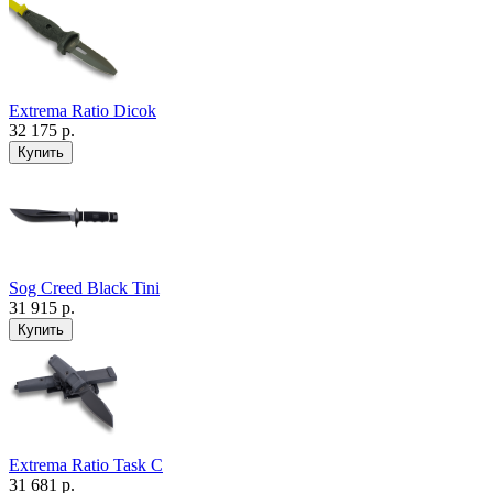
Extrema Ratio Dicok
32 175 р.
Sog Creed Black Tini
31 915 р.
Extrema Ratio Task C
31 681 р.