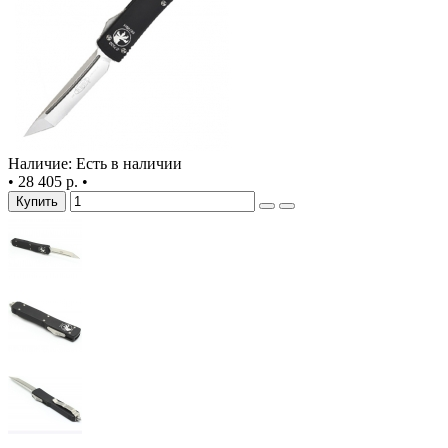
Наличие: Есть в наличии
•
28 405 р.
•
Купить