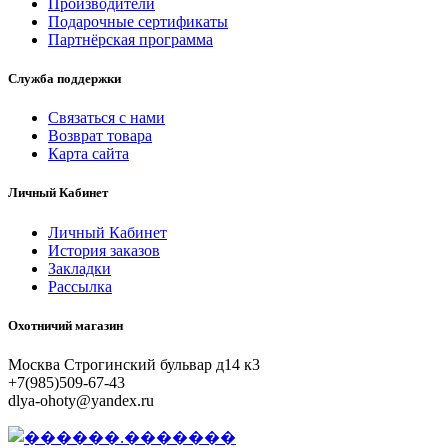
Производители
Подарочные сертификаты
Партнёрская программа
Служба поддержки
Связаться с нами
Возврат товара
Карта сайта
Личный Кабинет
Личный Кабинет
История заказов
Закладки
Рассылка
Охотничий магазин
Москва Строгинский бульвар д14 к3
+7(985)509-67-43
dlya-ohoty@yandex.ru