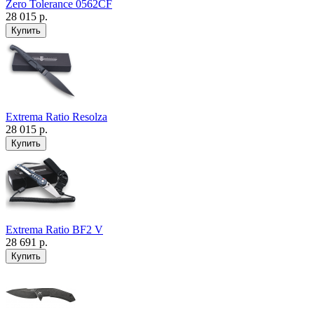
Zero Tolerance 0562CF
28 015 р.
Extrema Ratio Resolza
28 015 р.
Extrema Ratio BF2 V
28 691 р.