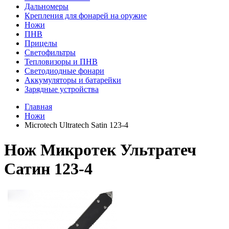
Дальномеры
Крепления для фонарей на оружие
Ножи
ПНВ
Прицелы
Светофильтры
Тепловизоры и ПНВ
Светодиодные фонари
Аккумуляторы и батарейки
Зарядные устройства
Главная
Ножи
Microtech Ultratech Satin 123-4
Нож Микротек Ультратеч
Сатин 123-4