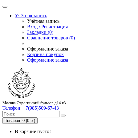
Учётная запись
Учётная запись
Вход / Регистрация
Закладки (0)
Сравнение товаров (0)
Оформление заказа
Корзина покупок
Оформление заказа
Москва Строгинский бульвар д14 к3
Телефон:
+7(985)509-67-43
Товаров: 0 (0 р.)
В корзине пусто!