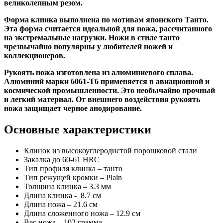
великолепным резом.
Форма клинка выполнена по мотивам японского Танто.
Эта форма считается идеальной для ножа, рассчитанного
на экстремальные нагрузки. Ножи в стиле танто
чрезвычайно популярны у любителей ножей и
коллекционеров.
Рукоять ножа изготовлена из алюминиевого сплава.
Алюминий марки 6061-T6 применяется в авиационной и
космической промышленности. Это необычайно прочный
и легкий материал. От внешнего воздействия рукоять
ножа защищает черное анодирование.
Основные характеристики
Клинок из высокоуглеродистой порошковой стали
Закалка до 60-61 HRC
Тип профиля клинка – танто
Тип режущей кромки – Plain
Толщина клинка – 3.3 мм
Длина клинка - 8.7 см
Длина ножа – 21.6 см
Длина сложенного ножа – 12.9 см
Вес ножа – 102 грамма