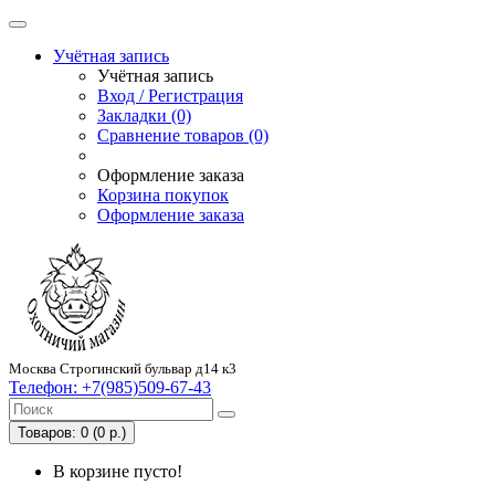
Учётная запись
Учётная запись
Вход / Регистрация
Закладки (0)
Сравнение товаров (0)
Оформление заказа
Корзина покупок
Оформление заказа
Москва Строгинский бульвар д14 к3
Телефон:
+7(985)509-67-43
Товаров: 0 (0 р.)
В корзине пусто!