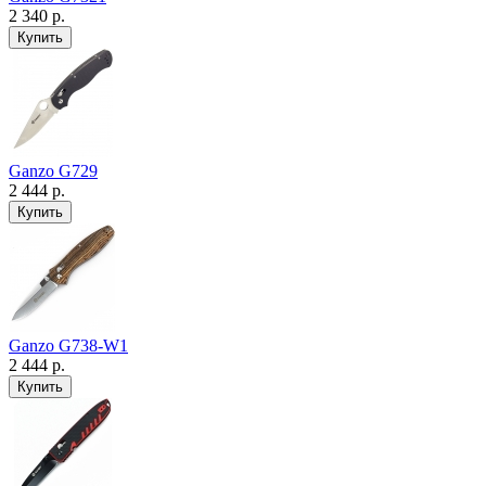
2 340 р.
Ganzo G729
2 444 р.
Ganzo G738-W1
2 444 р.