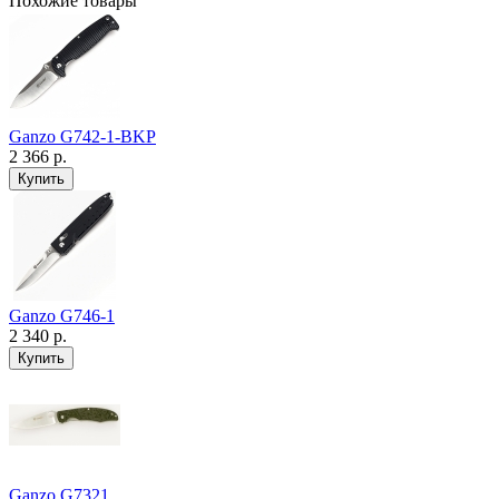
Похожие товары
Ganzo G742-1-BKP
2 366 р.
Ganzo G746-1
2 340 р.
Ganzo G7321