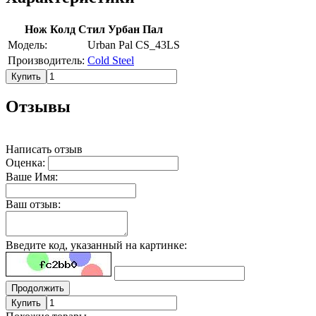
Нож Колд Стил Урбан Пал
Модель:
Urban Pal CS_43LS
Производитель:
Cold Steel
Купить
Отзывы
Написать отзыв
Оценка:
Ваше Имя:
Ваш отзыв:
Введите код, указанный на картинке:
Продолжить
Купить