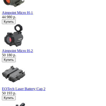
Aimpoint Micro H-1
44 980 р.
Aimpoint Micro H-2
50 180 р.
EOTech Laser Battery Cap 2
50 193 р.