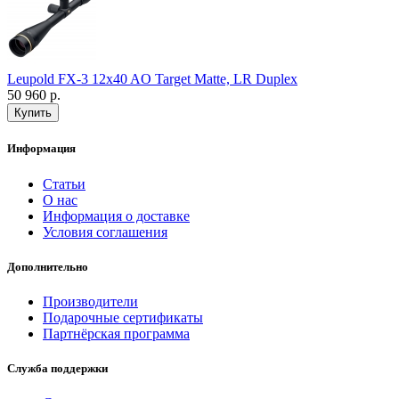
Leupold FX-3 12x40 AO Target Matte, LR Duplex
50 960 р.
Информация
Статьи
О нас
Информация о доставке
Условия соглашения
Дополнительно
Производители
Подарочные сертификаты
Партнёрская программа
Служба поддержки