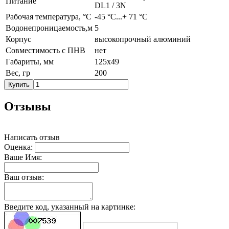
Питание
DL1 / 3N
Рабочая температура, °С
-45 °C...+ 71 °С
Водонепроницаемость,м
5
Корпус
высокопрочный алюминий
Совместимость с ПНВ
нет
Габариты, мм
125х49
Вес, гр
200
Купить
Отзывы
Написать отзыв
Оценка:
Ваше Имя:
Ваш отзыв:
Введите код, указанный на картинке: