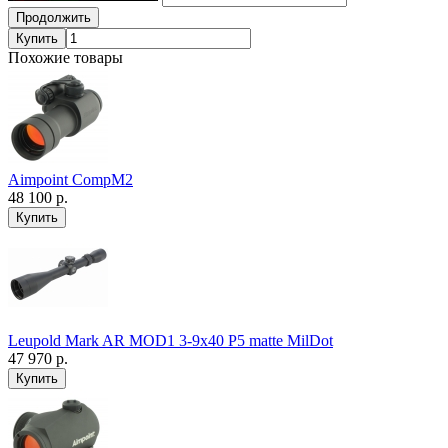
Продолжить
Купить
Похожие товары
Aimpoint CompM2
48 100 р.
Leupold Mark AR MOD1 3-9x40 P5 matte MilDot
47 970 р.