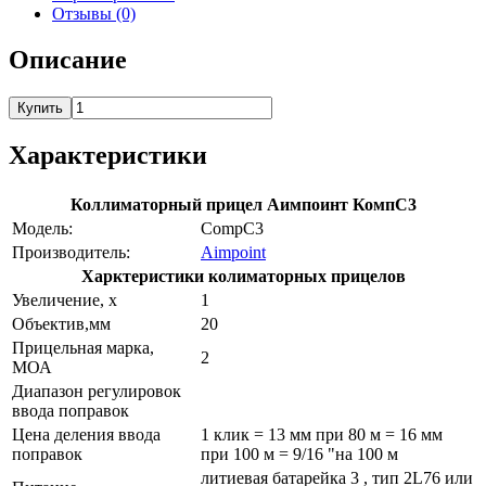
Отзывы (0)
Описание
Купить
Характеристики
Коллиматорный прицел Аимпоинт КомпС3
Модель:
CompC3
Производитель:
Aimpoint
Харктеристики колиматорных прицелов
Увеличение, х
1
Объектив,мм
20
Прицельная марка,
2
МОА
Диапазон регулировок
ввода поправок
Цена деления ввода
1 клик = 13 мм при 80 м = 16 мм
поправок
при 100 м = 9/16 "на 100 м
литиевая батарейка 3 , тип 2L76 или