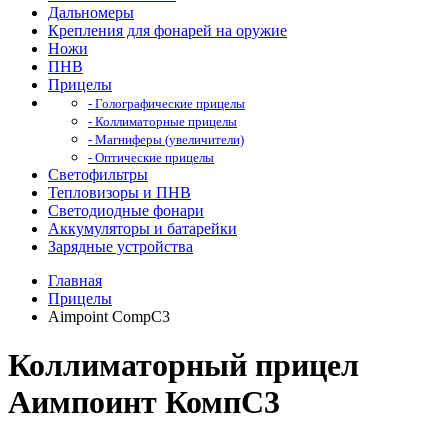
Дальномеры
Крепления для фонарей на оружие
Ножи
ПНВ
Прицелы
- Голографические прицелы
- Коллиматорные прицелы
- Магниферы (увеличители)
- Оптические прицелы
Светофильтры
Тепловизоры и ПНВ
Светодиодные фонари
Аккумуляторы и батарейки
Зарядные устройства
Главная
Прицелы
Aimpoint CompC3
Коллиматорный прицел
Аимпоинт КомпС3