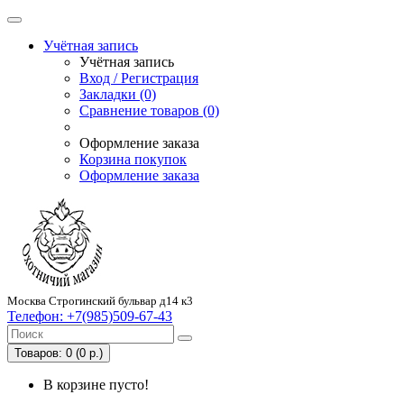
Учётная запись
Учётная запись
Вход / Регистрация
Закладки (0)
Сравнение товаров (0)
Оформление заказа
Корзина покупок
Оформление заказа
Москва Строгинский бульвар д14 к3
Телефон:
+7(985)509-67-43
Товаров: 0 (0 р.)
В корзине пусто!