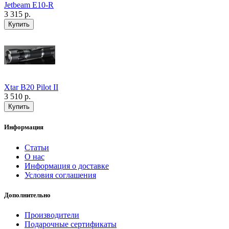
Jetbeam E10-R
3 315 р.
Xtar B20 Pilot II
3 510 р.
Информация
Статьи
О нас
Информация о доставке
Условия соглашения
Дополнительно
Производители
Подарочные сертификаты