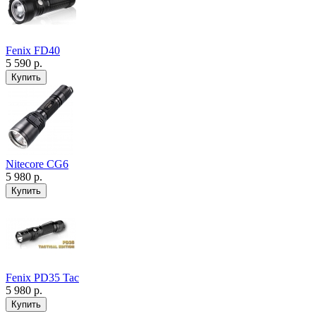
Fenix FD40
5 590 р.
Nitecore CG6
5 980 р.
Fenix PD35 Tac
5 980 р.