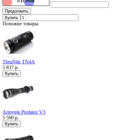
Продолжить
Купить
Похожие товары
ThruNite TN4A
5 837 р.
Armytek Predator V3
5 590 р.