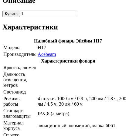
Описание
Купить
Характеристики
Налобный фонарь Эйсбим Н17
Модель:
H17
Производитель:
Acebeam
Характеристики фонаря
Яркость, люмен
Дальность
освещения,
метров
Светодиод
Режимы
4 штуки: 1000 лм / 0.9 ч, 500 лм / 1.8 ч, 200
работы
лм / 4.5 ч, 30 лм / 60 ч
Стандарт
IPX-8 (2 метра)
влагозащиты
Материал
авиационный алюминий, марка 6061
корпуса
От чего