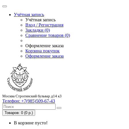
Учётная запись
Учётная запись
Вход / Регистрация
Закладки (0)
Сравнение товаров (0)
Оформление заказа
Корзина покупок
Оформление заказа
Москва Строгинский бульвар д14 к3
Телефон:
+7(985)509-67-43
Товаров: 0 (0 р.)
В корзине пусто!