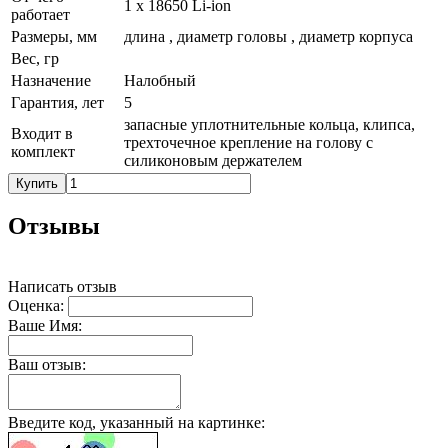
1 х 18650 Li-ion
работает
Размеры, мм
длина , диаметр головы , диаметр корпуса
Вес, гр
Назначение
Налобный
Гарантия, лет
5
запасные уплотнительные кольца, клипса,
Входит в
трехточечное крепление на голову с
комплект
силиконовым держателем
Купить
Отзывы
Написать отзыв
Оценка:
Ваше Имя:
Ваш отзыв:
Введите код, указанный на картинке: