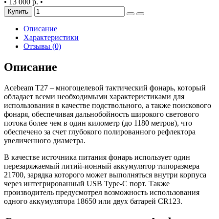
•
13 000 р.
•
Купить
Описание
Характеристики
Отзывы (0)
Описание
Acebeam T27 – многоцелевой тактический фонарь, который
обладает всеми необходимыми характеристиками для
использования в качестве подствольного, а также поискового
фонаря, обеспечивая дальнобойность широкого светового
потока более чем в один километр (до 1180 метров), что
обеспечено за счет глубокого полированного рефлектора
увеличенного диаметра.
В качестве источника питания фонарь использует один
перезаряжаемый литий-ионный аккумулятор типоразмера
21700, зарядка которого может выполняться внутри корпуса
через интегрированный USB Type-C порт. Также
производитель предусмотрел возможность использования
одного аккумулятора 18650 или двух батарей CR123.