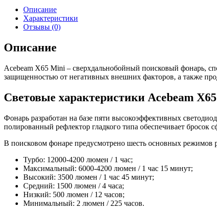
Описание
Характеристики
Отзывы (0)
Описание
Acebeam X65 Mini – сверхдальнобойный поисковый фонарь, спо
защищенностью от негативных внешних факторов, а также про
Световые характеристики Acebeam X65
Фонарь разработан на базе пяти высокоэффективных светодио
полированный рефлектор гладкого типа обеспечивает бросок сф
В поисковом фонаре предусмотрено шесть основных режимов 
Турбо: 12000-4200 люмен / 1 час;
Максимальный: 6000-4200 люмен / 1 час 15 минут;
Высокий: 3500 люмен / 1 час 45 минут;
Средний: 1500 люмен / 4 часа;
Низкий: 500 люмен / 12 часов;
Минимальный: 2 люмен / 225 часов.