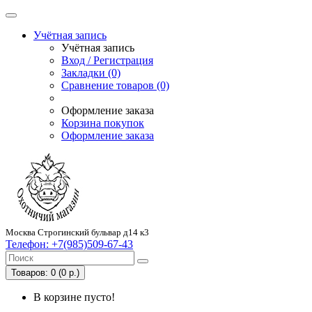
Учётная запись
Учётная запись
Вход / Регистрация
Закладки (0)
Сравнение товаров (0)
Оформление заказа
Корзина покупок
Оформление заказа
Москва Строгинский бульвар д14 к3
Телефон:
+7(985)509-67-43
Товаров: 0 (0 р.)
В корзине пусто!