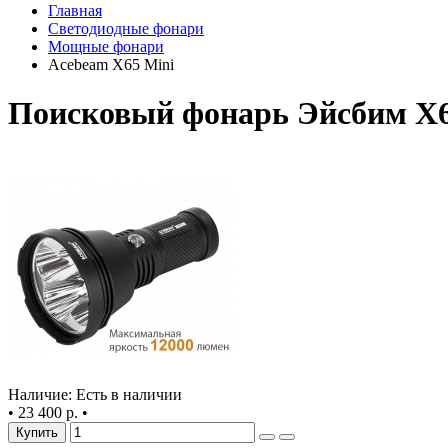
Главная
Светодиодные фонари
Мощные фонари
Acebeam X65 Mini
Поисковый фонарь Эйсбим Х
Наличие: Есть в наличии
•
23 400 р.
•
Купить