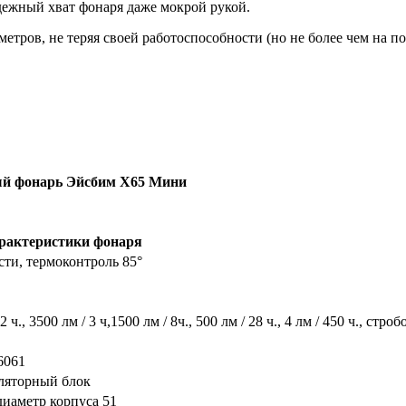
дежный хват фонаря даже мокрой рукой.
тров, не теряя своей работоспособности (но не более чем на по
й фонарь Эйсбим Х65 Мини
рактеристики фонаря
сти, термоконтроль 85°
 ч., 3500 лм / 3 ч,1500 лм / 8ч., 500 лм / 28 ч., 4 лм / 450 ч., стро
6061
уляторный блок
диаметр корпуса 51