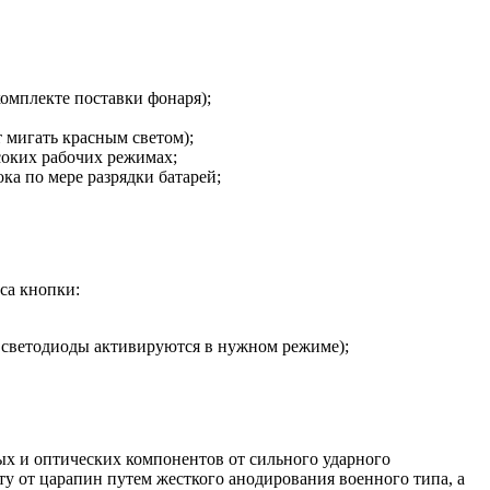
омплекте поставки фонаря);
 мигать красным светом);
соких рабочих режимах;
ка по мере разрядки батарей;
са кнопки:
о светодиоды активируются в нужном режиме);
ых и оптических компонентов от сильного ударного
у от царапин путем жесткого анодирования военного типа, а