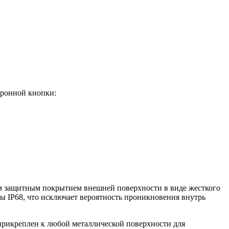
тронной кнопки:
м защитным покрытием внешней поверхности в виде жесткого
ты IP68, что исключает вероятность проникновения внутрь
 прикреплен к любой металлической поверхности для