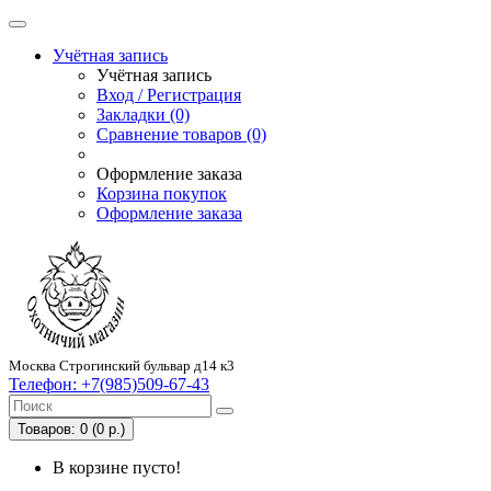
Учётная запись
Учётная запись
Вход / Регистрация
Закладки (0)
Сравнение товаров (0)
Оформление заказа
Корзина покупок
Оформление заказа
Москва Строгинский бульвар д14 к3
Телефон:
+7(985)509-67-43
Товаров: 0 (0 р.)
В корзине пусто!