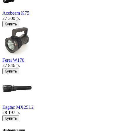
Acebeam K75
27 300 р.
Ferei W170
27 846 р.
Eagtac MX25L2
28 197 р.
Информация