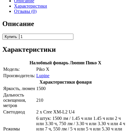
Описание
Характеристики
Отзывы (0)
Описание
Купить
Характеристики
Налобный фонарь Люпин Пико Х
Модель:
Piko X
Производитель:
Lupine
Характеристики фонаря
Яркость, люмен
1500
Дальность
освещения,
210
метров
Светодиод
2 x Cree XM-L2 U4
6 штук: 1500 лм / 1.45 ч или 1.45 ч или 2 ч
или 3.30 ч, 750 лм / 3.30 ч или 3.30 ч или 4 ч
Режимы
или 7 ч, 550 лм / 5 ч или 5 ч или 5.30 ч или