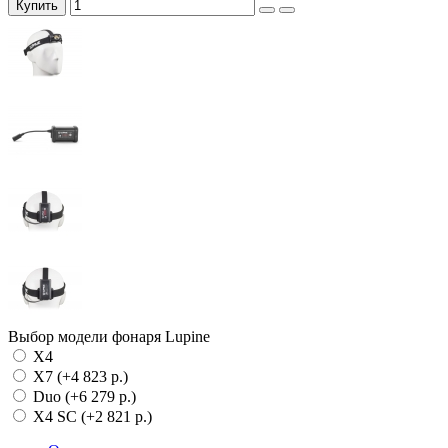
Купить
Выбор модели фонаря Lupine
X4
X7 (+4 823 р.)
Duo (+6 279 р.)
X4 SC (+2 821 р.)