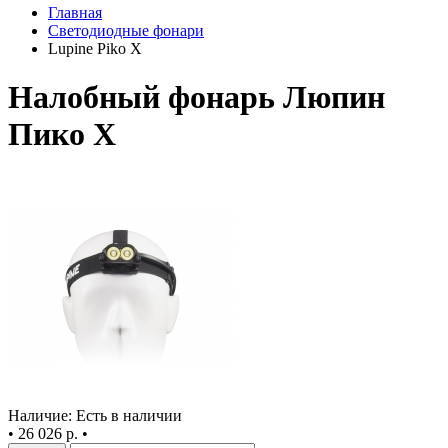
Главная
Светодиодные фонари
Lupine Piko X
Налобный фонарь Люпин
Пико Х
Наличие: Есть в наличии
•
26 026 р.
•