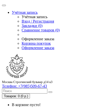
Учётная запись
Учётная запись
Вход / Регистрация
Закладки (0)
Сравнение товаров (0)
Оформление заказа
Корзина покупок
Оформление заказа
Москва Строгинский бульвар д14 к3
Телефон:
+7(985)509-67-43
Товаров: 0 (0 р.)
В корзине пусто!