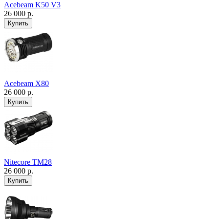
Acebeam K50 V3
26 000 р.
Acebeam X80
26 000 р.
Nitecore TM28
26 000 р.