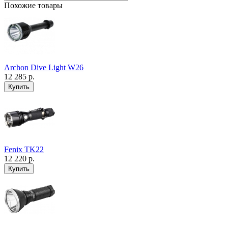
Похожие товары
Archon Dive Light W26
12 285 р.
Fenix TK22
12 220 р.