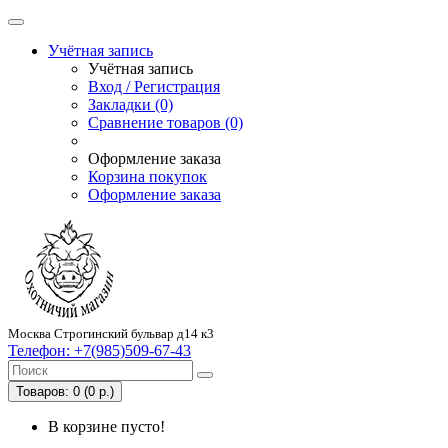
Учётная запись
Учётная запись
Вход / Регистрация
Закладки (0)
Сравнение товаров (0)
Оформление заказа
Корзина покупок
Оформление заказа
Москва Строгинский бульвар д14 к3
Телефон:
+7(985)509-67-43
Товаров: 0 (0 р.)
В корзине пусто!