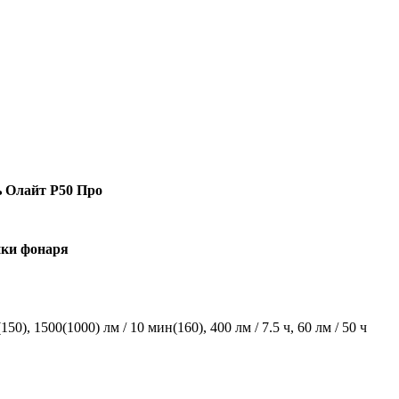
 Олайт Р50 Про
ики фонаря
50), 1500(1000) лм / 10 мин(160), 400 лм / 7.5 ч, 60 лм / 50 ч