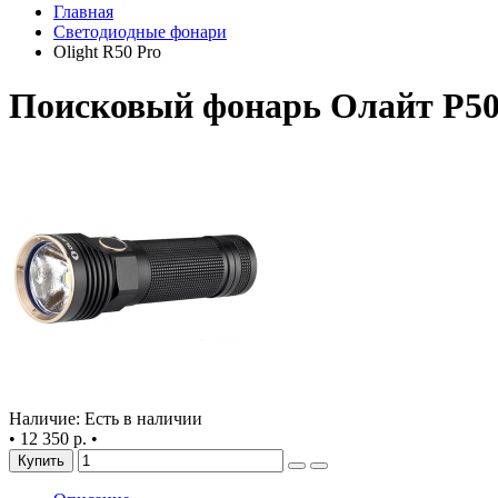
Главная
Светодиодные фонари
Olight R50 Pro
Поисковый фонарь Олайт Р5
Наличие: Есть в наличии
•
12 350 р.
•
Купить