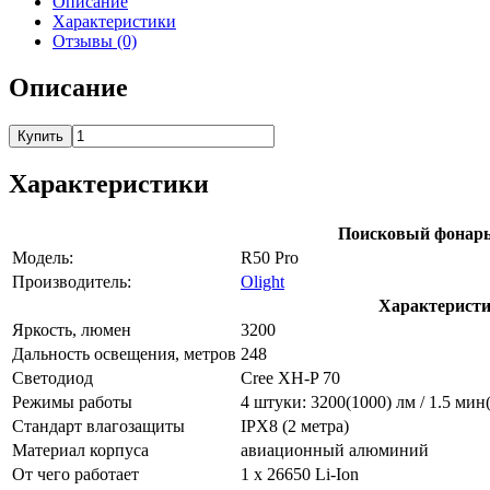
Описание
Характеристики
Отзывы (0)
Описание
Купить
Характеристики
Поисковый фонарь
Модель:
R50 Pro
Производитель:
Olight
Характерист
Яркость, люмен
3200
Дальность освещения, метров
248
Светодиод
Cree XH-P 70
Режимы работы
4 штуки: 3200(1000) лм / 1.5 мин(1
Стандарт влагозащиты
IPX8 (2 метра)
Материал корпуса
авиационный алюминий
От чего работает
1 x 26650 Li-Ion