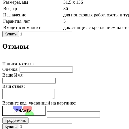
Размеры, мм
31.5 х 136
Вес, гр
86
Назначение
для поисковых работ, охоты и ту
Гарантия, лет
5
Входит в комплект
док-станция с креплением на ст
Купить
Отзывы
Написать отзыв
Оценка:
Ваше Имя:
Ваш отзыв:
Введите код, указанный на картинке:
Продолжить
Купить