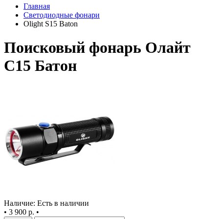
Главная
Светодиодные фонари
Olight S15 Baton
Поисковый фонарь Олайт
С15 Батон
Наличие: Есть в наличии
•
3 900 р.
•