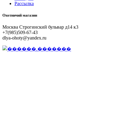
Рассылка
Охотничий магазин
Москва Строгинский бульвар д14 к3
+7(985)509-67-43
dlya-ohoty@yandex.ru