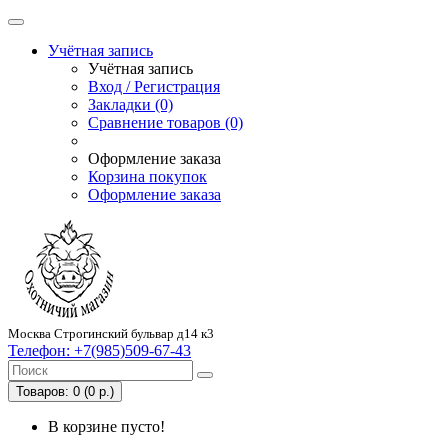
Учётная запись
Учётная запись
Вход / Регистрация
Закладки (0)
Сравнение товаров (0)
Оформление заказа
Корзина покупок
Оформление заказа
Москва Строгинский бульвар д14 к3
Телефон:
+7(985)509-67-43
Товаров: 0 (0 р.)
В корзине пусто!