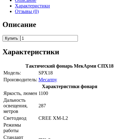
Описание
Характеристики
Отзывы (0)
Описание
Купить
Характеристики
Тактический фонарь МекАрми СПХ18
Модель:
SPX18
Производитель:
Mecarmy
Характеристики фонаря
Яркость, люмен
1100
Дальность
освещения,
287
метров
Светодиод
CREE XM-L2
Режимы
работы
Стандарт