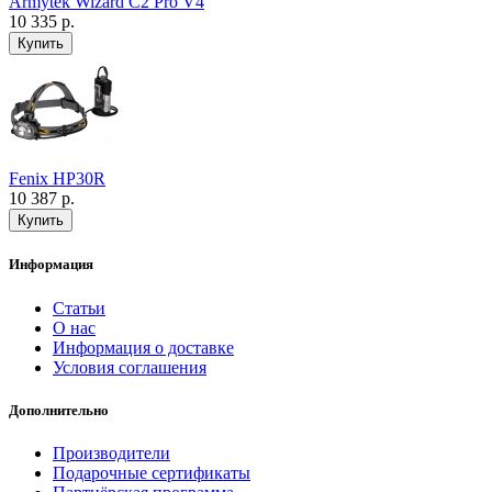
Armytek Wizard C2 Pro V4
10 335 р.
Fenix HP30R
10 387 р.
Информация
Статьи
О нас
Информация о доставке
Условия соглашения
Дополнительно
Производители
Подарочные сертификаты