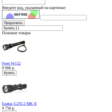
Введите код, указанный на картинке:
Продолжить
Купить
Похожие товары
Ferei W152
9 906 р.
Eagtac G25C2 MK II
9 750 р.