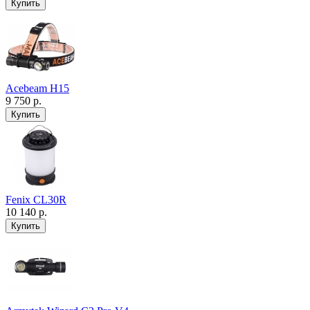
Acebeam H15
9 750 р.
Fenix CL30R
10 140 р.