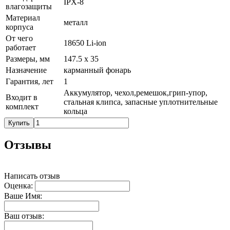
IPX-8
влагозащиты
Материал
металл
корпуса
От чего
18650 Li-ion
работает
Размеры, мм
147.5 x 35
Назначение
карманный фонарь
Гарантия, лет
1
Аккумулятор, чехол,ремешок,грип-упор,
Входит в
стальная клипса, запасные уплотнительные
комплект
кольца
Купить
Отзывы
Написать отзыв
Оценка:
Ваше Имя:
Ваш отзыв: