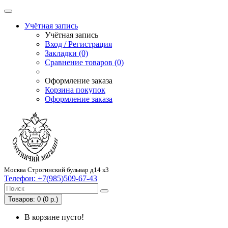
Учётная запись
Учётная запись
Вход / Регистрация
Закладки (0)
Сравнение товаров (0)
Оформление заказа
Корзина покупок
Оформление заказа
Москва Строгинский бульвар д14 к3
Телефон:
+7(985)509-67-43
Товаров: 0 (0 р.)
В корзине пусто!