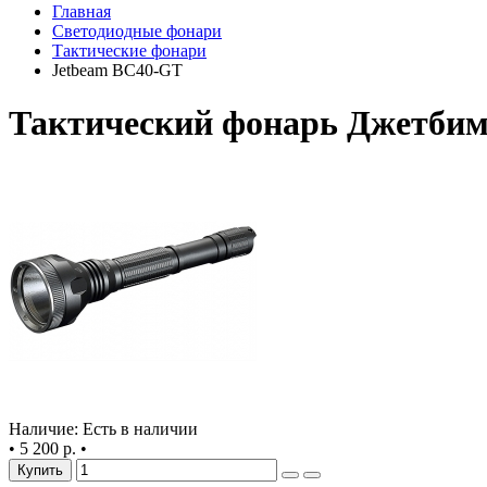
Главная
Светодиодные фонари
Тактические фонари
Jetbeam BC40-GT
Тактический фонарь Джетби
Наличие: Есть в наличии
•
5 200 р.
•
Купить