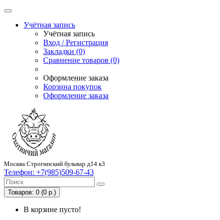
Учётная запись
Учётная запись
Вход / Регистрация
Закладки (0)
Сравнение товаров (0)
Оформление заказа
Корзина покупок
Оформление заказа
Москва Строгинский бульвар д14 к3
Телефон:
+7(985)509-67-43
Товаров: 0 (0 р.)
В корзине пусто!