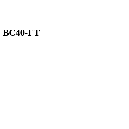
м ВС40-ГТ