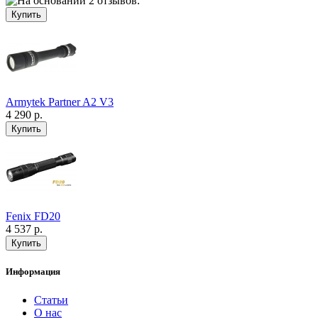
Armytek Partner A2 V3
4 290 р.
Fenix FD20
4 537 р.
Информация
Статьи
О нас