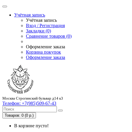
Учётная запись
Учётная запись
Вход / Регистрация
Закладки (0)
Сравнение товаров (0)
Оформление заказа
Корзина покупок
Оформление заказа
Москва Строгинский бульвар д14 к3
Телефон:
+7(985)509-67-43
Товаров: 0 (0 р.)
В корзине пусто!