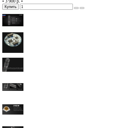
•
3 900 р.
•
Купить