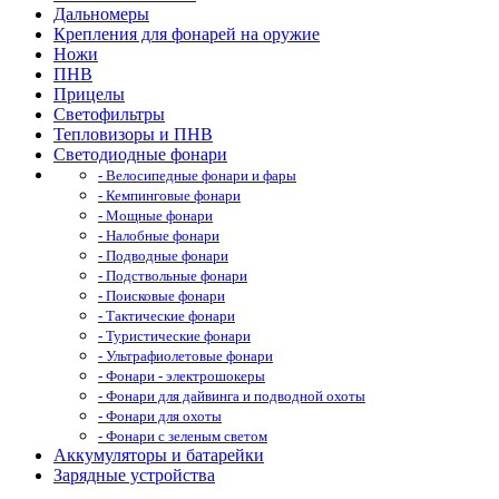
Дальномеры
Крепления для фонарей на оружие
Ножи
ПНВ
Прицелы
Светофильтры
Тепловизоры и ПНВ
Светодиодные фонари
- Велосипедные фонари и фары
- Кемпинговые фонари
- Мощные фонари
- Налобные фонари
- Подводные фонари
- Подствольные фонари
- Поисковые фонари
- Тактические фонари
- Туристические фонари
- Ультрафиолетовые фонари
- Фонари - электрошокеры
- Фонари для дайвинга и подводной охоты
- Фонари для охоты
- Фонари с зеленым светом
Аккумуляторы и батарейки
Зарядные устройства