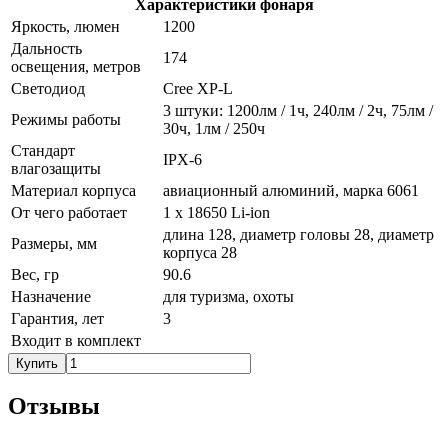
Характеристики фонаря
Яркость, люмен
1200
Дальность
174
освещения, метров
Светодиод
Cree XP-L
3 штуки: 1200лм / 1ч, 240лм / 2ч, 75лм /
Режимы работы
30ч, 1лм / 250ч
Стандарт
IPX-6
влагозащиты
Материал корпуса
авиационный алюминий, марка 6061
От чего работает
1 х 18650 Li-ion
длина 128, диаметр головы 28, диаметр
Размеры, мм
корпуса 28
Вес, гр
90.6
Назначение
для туризма, охоты
Гарантия, лет
3
Входит в комплект
Купить
Отзывы