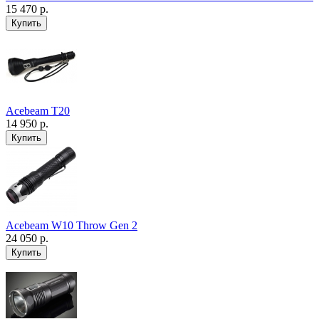
15 470 р.
Acebeam T20
14 950 р.
Acebeam W10 Throw Gen 2
24 050 р.