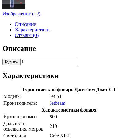
Изображение (+2)
Описание
Характеристики
Отзывы (0)
Описание
Купить
Характеристики
Туристический фонарь Джетбим Джет СТ
Модель:
Jet-ST
Производитель:
Jetbeam
Характеристики фонаря
Яркость, люмен
800
Дальность
210
освещения, метров
Светодиод
Cree XP-L