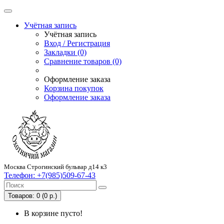
Учётная запись
Учётная запись
Вход / Регистрация
Закладки (0)
Сравнение товаров (0)
Оформление заказа
Корзина покупок
Оформление заказа
Москва Строгинский бульвар д14 к3
Телефон:
+7(985)509-67-43
Товаров: 0 (0 р.)
В корзине пусто!