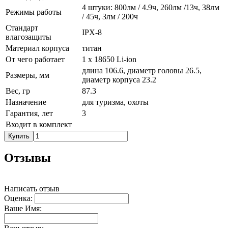
4 штуки: 800лм / 4.9ч, 260лм /13ч, 38лм
Режимы работы
/ 45ч, 3лм / 200ч
Стандарт
IPX-8
влагозащиты
Материал корпуса
титан
От чего работает
1 х 18650 Li-ion
длина 106.6, диаметр головы 26.5,
Размеры, мм
диаметр корпуса 23.2
Вес, гр
87.3
Назначение
для туризма, охоты
Гарантия, лет
3
Входит в комплект
Купить
Отзывы
Написать отзыв
Оценка:
Ваше Имя: