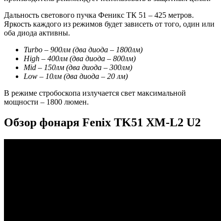
Дальность светового пучка Феникс ТК 51 – 425 метров.
Яркость каждого из режимов будет зависеть от того, один или
оба диода активны.
Turbo
– 900лм (два диода – 1800лм)
High
– 400лм (два диода – 800лм)
Mid
– 150лм (два диода – 300лм)
Low
– 10лм (два диода – 20 лм)
В режиме стробоскопа излучается свет максимальной
мощности – 1800 люмен.
Обзор фонаря Fenix TK51 XM-L2 U2