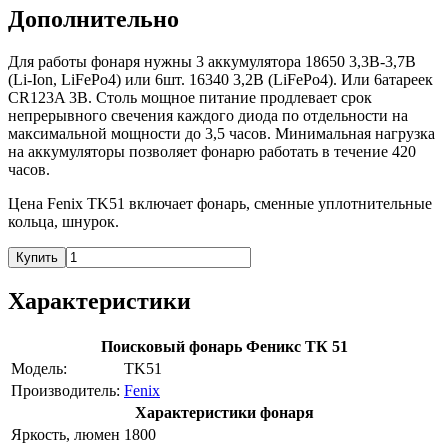
Дополнительно
Для работы фонаря нужны 3 аккумулятора 18650 3,3В-3,7В
(Li-Ion, LiFePo4) или 6шт. 16340 3,2В (LiFePo4). Или 6атареек
CR123A 3В. Столь мощное питание продлевает срок
непрерывного свечения каждого диода по отдельности на
максимальной мощности до 3,5 часов. Минимальная нагрузка
на аккумуляторы позволяет фонарю работать в течение 420
часов.
Цена Fenix TK51 включает фонарь, сменные уплотнительные
кольца, шнурок.
Купить
Характеристики
Поисковый фонарь Феникс ТК 51
Модель:
TK51
Производитель:
Fenix
Характеристики фонаря
Яркость, люмен
1800