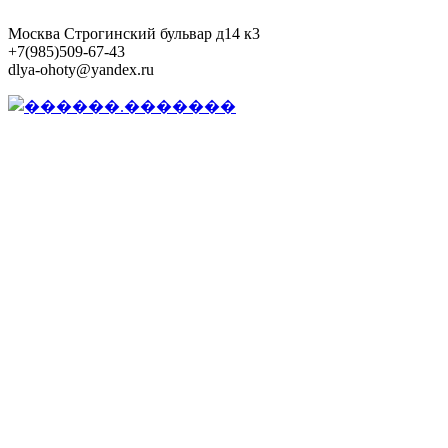
Москва Строгинский бульвар д14 к3
+7(985)509-67-43
dlya-ohoty@yandex.ru