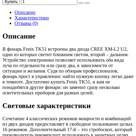
Купить
Описание
Характеристики
Отзывы (0)
Описание
В фонарь Fenix TK51 встроены два диода CREE XM-L2 U2,
один из которых светит ближним светом, второй – дальним.
Устройство электроники позволяет использовать оба вида
луча по отдельности или сразу два, в зависимости от
ситуации и желания. Судя по обзорам профессионалов,
фонарь прост в управлении: найти нужную кнопку легко даже
в темноте. Достаточно купить Fenix TK51, и вам не
понадобятся другие фонари: он заменит сразу несколько
осветительных приборов для разных целей.
Световые характеристики
Сочетание 4 классических режимов мощности и комбинаций
из двух диодов предоставляет в свободное пользование целых
16 режимов. Дополнительный 17-й – это стробоскоп, который
производитель рекомендует использовать в защитных целях.