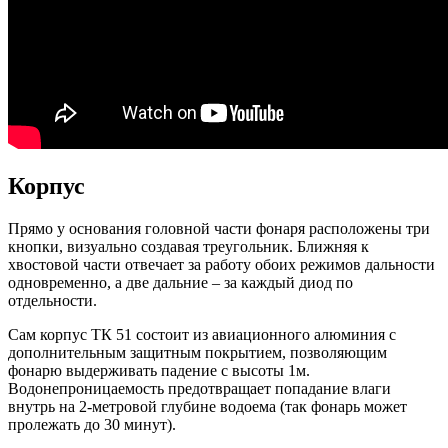
Корпус
Прямо у основания головной части фонаря расположены три
кнопки, визуально создавая треугольник. Ближняя к
хвостовой части отвечает за работу обоих режимов дальности
одновременно, а две дальние – за каждый диод по
отдельности.
Сам корпус ТК 51 состоит из авиационного алюминия с
дополнительным защитным покрытием, позволяющим
фонарю выдерживать падение с высоты 1м.
Водонепроницаемость предотвращает попадание влаги
внутрь на 2-метровой глубине водоема (так фонарь может
пролежать до 30 минут).