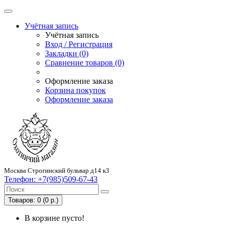
Учётная запись
Учётная запись
Вход / Регистрация
Закладки (0)
Сравнение товаров (0)
Оформление заказа
Корзина покупок
Оформление заказа
Москва Строгинский бульвар д14 к3
Телефон:
+7(985)509-67-43
Товаров: 0 (0 р.)
В корзине пусто!