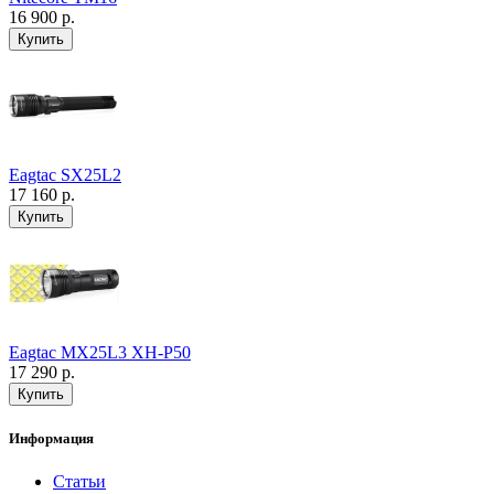
16 900 р.
Eagtac SX25L2
17 160 р.
Eagtac MX25L3 XH-P50
17 290 р.
Информация
Статьи