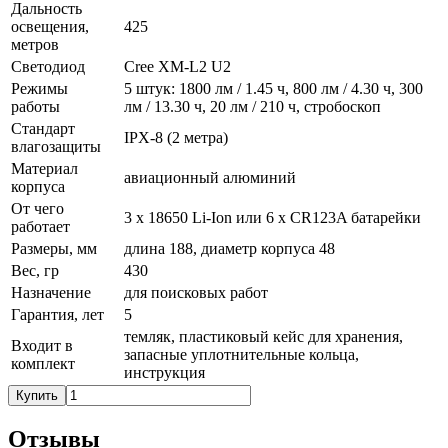
Дальность
освещения,
425
метров
Светодиод
Cree XM-L2 U2
Режимы
5 штук: 1800 лм / 1.45 ч, 800 лм / 4.30 ч, 300
работы
лм / 13.30 ч, 20 лм / 210 ч, стробоскоп
Стандарт
IPX-8 (2 метра)
влагозащиты
Материал
авиационный алюминий
корпуса
От чего
3 x 18650 Li-Ion или 6 x CR123A батарейки
работает
Размеры, мм
длина 188, диаметр корпуса 48
Вес, гр
430
Назначение
для поисковых работ
Гарантия, лет
5
темляк, пластиковый кейс для хранения,
Входит в
запасные уплотнительные кольца,
комплект
инструкция
Купить
Отзывы