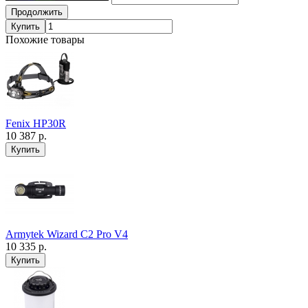
Продолжить
Купить
Похожие товары
Fenix HP30R
10 387 р.
Armytek Wizard C2 Pro V4
10 335 р.