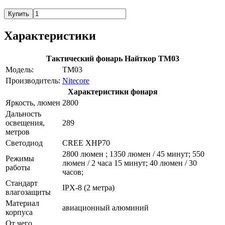
Купить
Характеристики
Тактический фонарь Найткор ТМ03
Модель:
TM03
Производитель:
Nitecore
Характеристики фонаря
Яркость, люмен
2800
Дальность
освещения,
289
метров
Светодиод
CREE XHP70
2800 люмен ; 1350 люмен / 45 минут; 550
Режимы
люмен / 2 часа 15 минут; 40 люмен / 30
работы
часов;
Стандарт
IPX-8 (2 метра)
влагозащиты
Материал
авиационный алюминий
корпуса
От чего