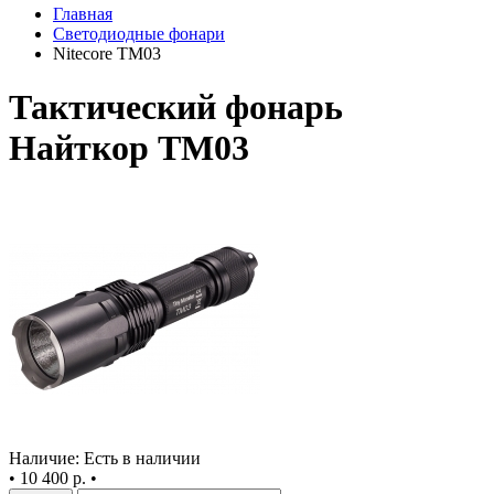
Главная
Светодиодные фонари
Nitecore TM03
Тактический фонарь
Найткор ТМ03
Наличие: Есть в наличии
•
10 400 р.
•