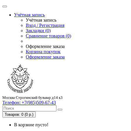
Учётная запись
Учётная запись
Вход / Регистрация
Закладки (0)
Сравнение товаров (0)
Оформление заказа
Корзина покупок
Оформление заказа
Москва Строгинский бульвар д14 к3
Телефон:
+7(985)509-67-43
Товаров: 0 (0 р.)
В корзине пусто!