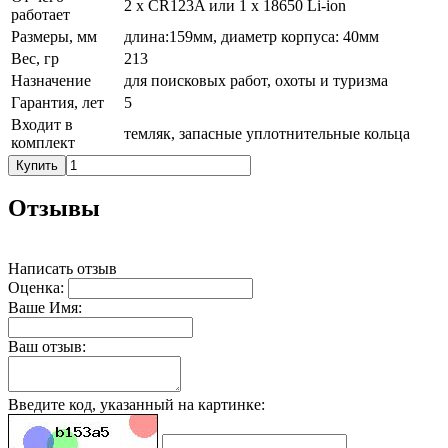
2 x CR123A или 1 х 18650 Li-ion
работает
Размеры, мм
длина:159мм, диаметр корпуса: 40мм
Вес, гр
213
Назначение
для поисковых работ, охоты и туризма
Гарантия, лет
5
Входит в
темляк, запасные уплотнительные кольца
комплект
Купить
Отзывы
Написать отзыв
Оценка:
Ваше Имя:
Ваш отзыв:
Введите код, указанный на картинке: