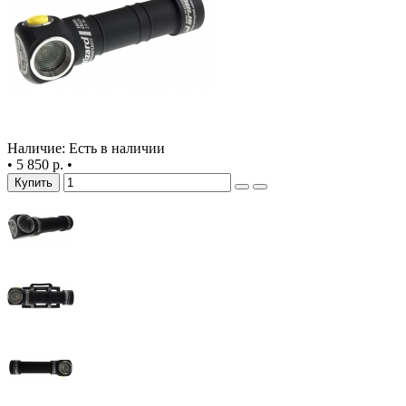
Наличие: Есть в наличии
•
5 850 р.
•
Купить