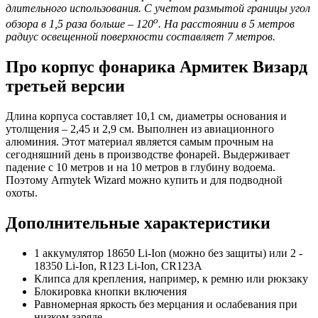
длительного использования. С учетом размытой границы угол
о
обзора в 1,5 раза больше – 120
. На расстоянии в 5 метров
радиус освещенной поверхности составляет 7 метров.
Про корпус фонарика Армитек Визард
третьей версии
Длина корпуса составляет 10,1 см, диаметры основания и
утолщения – 2,45 и 2,9 см. Выполнен из авиационного
алюминия. Этот материал является самым прочным на
сегодняшний день в производстве фонарей. Выдерживает
падение с 10 метров и на 10 метров в глубину водоема.
Поэтому Armytek Wizard можно купить и для подводной
охоты.
Дополнительные характеристики
1 аккумулятор 18650 Li-Ion (можно без защиты) или 2 -
18350 Li-Ion, R123 Li-Ion, CR123A
Клипса для крепления, например, к ремню или рюкзаку
Блокировка кнопки включения
Равномерная яркость без мерцания и ослабевания при
низком заряде