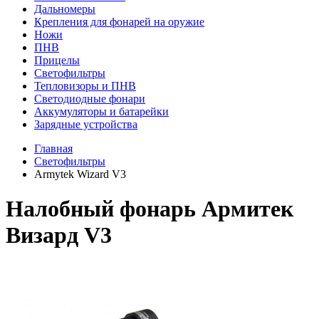
Дальномеры
Крепления для фонарей на оружие
Ножи
ПНВ
Прицелы
Светофильтры
Тепловизоры и ПНВ
Светодиодные фонари
Аккумуляторы и батарейки
Зарядные устройства
Главная
Светофильтры
Armytek Wizard V3
Налобный фонарь Армитек
Визард V3