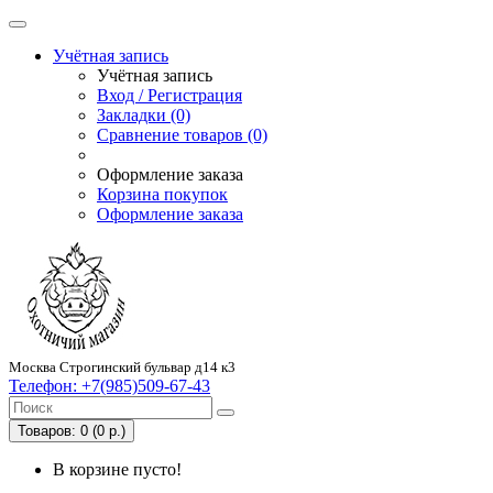
Учётная запись
Учётная запись
Вход / Регистрация
Закладки (0)
Сравнение товаров (0)
Оформление заказа
Корзина покупок
Оформление заказа
Москва Строгинский бульвар д14 к3
Телефон:
+7(985)509-67-43
Товаров: 0 (0 р.)
В корзине пусто!