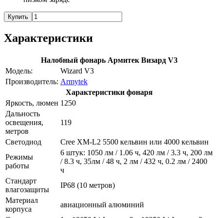
Купить
Характеристики
Налобный фонарь Армитек Визард V3
Модель:
Wizard V3
Производитель:
Armytek
Характеристики фонаря
Яркость, люмен
1250
Дальность
освещения,
119
метров
Светодиод
Cree XM-L2 5500 кельвин или 4000 кельвин
6 штук: 1050 лм / 1.06 ч, 420 лм / 3.3 ч, 200 лм
Режимы
/ 8.3 ч, 35лм / 48 ч, 2 лм / 432 ч, 0.2 лм / 2400
работы
ч
Стандарт
IP68 (10 метров)
влагозащиты
Материал
авиационный алюминий
корпуса