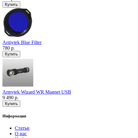
Armytek Blue Filter
780 р.
Armytek Wizard WR Magnet USB
9 490 р.
Информация
Статьи
О нас