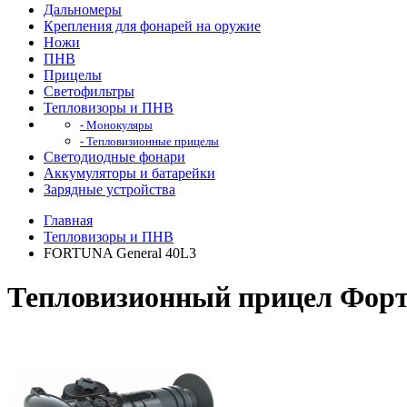
Дальномеры
Крепления для фонарей на оружие
Ножи
ПНВ
Прицелы
Светофильтры
Тепловизоры и ПНВ
- Монокуляры
- Тепловизионные прицелы
Светодиодные фонари
Аккумуляторы и батарейки
Зарядные устройства
Главная
Тепловизоры и ПНВ
FORTUNA General 40L3
Тепловизионный прицел Форт