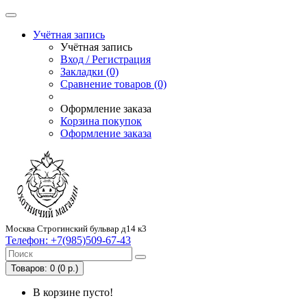
Учётная запись
Учётная запись
Вход / Регистрация
Закладки (0)
Сравнение товаров (0)
Оформление заказа
Корзина покупок
Оформление заказа
Москва Строгинский бульвар д14 к3
Телефон:
+7(985)509-67-43
Товаров: 0 (0 р.)
В корзине пусто!