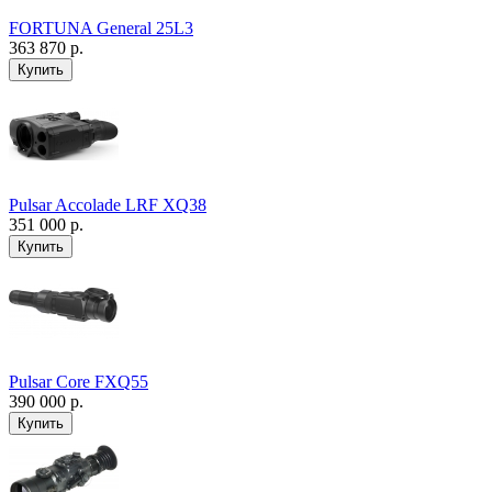
FORTUNA General 25L3
363 870 р.
Pulsar Accolade LRF XQ38
351 000 р.
Pulsar Core FXQ55
390 000 р.