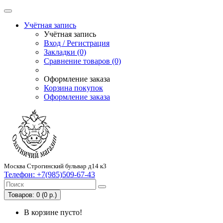
Учётная запись
Учётная запись
Вход / Регистрация
Закладки (0)
Сравнение товаров (0)
Оформление заказа
Корзина покупок
Оформление заказа
Москва Строгинский бульвар д14 к3
Телефон:
+7(985)509-67-43
Товаров: 0 (0 р.)
В корзине пусто!