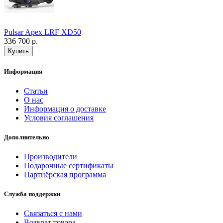
Pulsar Apex LRF XD50
336 700 р.
Информация
Статьи
О нас
Информация о доставке
Условия соглашения
Дополнительно
Производители
Подарочные сертификаты
Партнёрская программа
Служба поддержки
Связаться с нами
Возврат товара