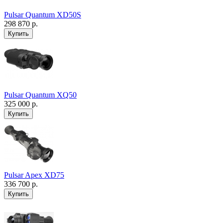
Pulsar Quantum XD50S
298 870 р.
Pulsar Quantum XQ50
325 000 р.
Pulsar Apex XD75
336 700 р.