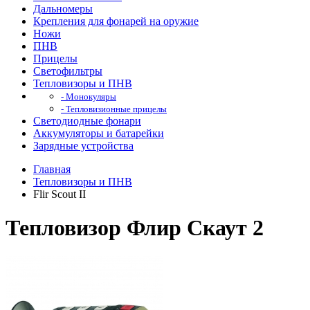
Дальномеры
Крепления для фонарей на оружие
Ножи
ПНВ
Прицелы
Светофильтры
Тепловизоры и ПНВ
- Монокуляры
- Тепловизионные прицелы
Светодиодные фонари
Аккумуляторы и батарейки
Зарядные устройства
Главная
Тепловизоры и ПНВ
Flir Scout II
Тепловизор Флир Скаут 2