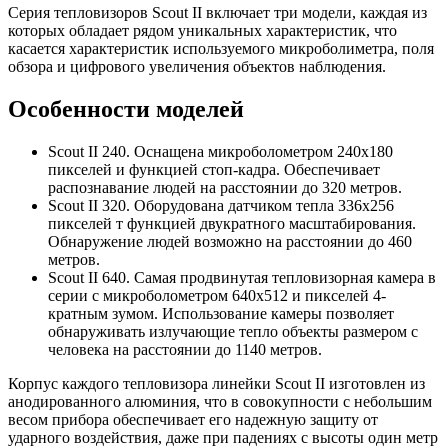
Серия тепловизоров Scout II включает три модели, каждая из
которых обладает рядом уникальных характеристик, что
касается характеристик используемого микроболиметра, поля
обзора и цифрового увеличения объектов наблюдения.
Особенности моделей
Scout II 240. Оснащена микроболометром 240x180
пикселей и функцией стоп-кадра. Обеспечивает
распознавание людей на расстоянии до 320 метров.
Scout II 320. Оборудована датчиком тепла 336x256
пикселей т функцией двукратного масштабирования.
Обнаружение людей возможно на расстоянии до 460
метров.
Scout II 640. Самая продвинутая тепловизорная камера в
серии с микроболометром 640x512 и пикселей 4-
кратным зумом. Использование камеры позволяет
обнаруживать излучающие тепло объекты размером с
человека на расстоянии до 1140 метров.
Корпус каждого тепловизора линейки Scout II изготовлен из
анодированного алюминия, что в совокупности с небольшим
весом прибора обеспечивает его надежную защиту от
ударного воздействия, даже при падениях с высоты один метр